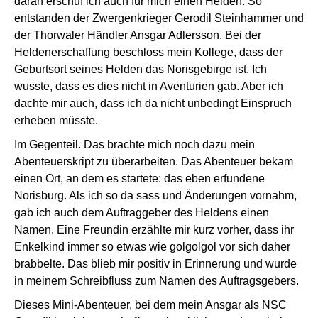
daran erschuf ich auch für mich einen Helden. So
entstanden der Zwergenkrieger Gerodil Steinhammer und
der Thorwaler Händler Ansgar Adlersson. Bei der
Heldenerschaffung beschloss mein Kollege, dass der
Geburtsort seines Helden das Norisgebirge ist. Ich
wusste, dass es dies nicht in Aventurien gab. Aber ich
dachte mir auch, dass ich da nicht unbedingt Einspruch
erheben müsste.
Im Gegenteil. Das brachte mich noch dazu mein
Abenteuerskript zu überarbeiten. Das Abenteuer bekam
einen Ort, an dem es startete: das eben erfundene
Norisburg. Als ich so da sass und Änderungen vornahm,
gab ich auch dem Auftraggeber des Heldens einen
Namen. Eine Freundin erzählte mir kurz vorher, dass ihr
Enkelkind immer so etwas wie golgolgol vor sich daher
brabbelte. Das blieb mir positiv in Erinnerung und wurde
in meinem Schreibfluss zum Namen des Auftragsgebers.
Dieses Mini-Abenteuer, bei dem mein Ansgar als NSC