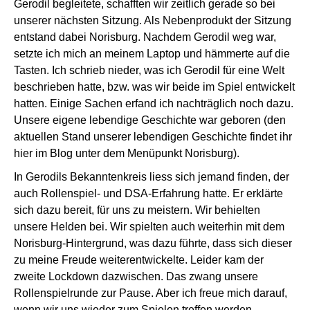
Gerodil begleitete, schafften wir zeitlich gerade so bei
unserer nächsten Sitzung. Als Nebenprodukt der Sitzung
entstand dabei Norisburg. Nachdem Gerodil weg war,
setzte ich mich an meinem Laptop und hämmerte auf die
Tasten. Ich schrieb nieder, was ich Gerodil für eine Welt
beschrieben hatte, bzw. was wir beide im Spiel entwickelt
hatten. Einige Sachen erfand ich nachträglich noch dazu.
Unsere eigene lebendige Geschichte war geboren (den
aktuellen Stand unserer lebendigen Geschichte findet ihr
hier im Blog unter dem Menüpunkt
Norisburg
).
In Gerodils Bekanntenkreis liess sich jemand finden, der
auch Rollenspiel- und DSA-Erfahrung hatte. Er erklärte
sich dazu bereit, für uns zu meistern. Wir behielten
unsere Helden bei. Wir spielten auch weiterhin mit dem
Norisburg-Hintergrund, was dazu führte, dass sich dieser
zu meine Freude weiterentwickelte. Leider kam der
zweite Lockdown dazwischen. Das zwang unsere
Rollenspielrunde zur Pause. Aber ich freue mich darauf,
wenn wir uns wieder zum Spielen treffen werden.