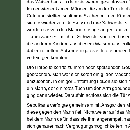
das Waisenhaus, in dem sie waren, geschlossen. 
Immer wieder kamen Männer, die an der Tür klopft
Geld und stellten schlimme Sachen mit den Kind
sie nie wieder zurück. Sally und ihre Schwester
wurden sie von den Männern eingefangen und zurü
Traum wäre es, mit ihrer Schwester von den bösen
die anderen Kindern aus diesem Waisenhaus ent
dabei zu helfen. Außerdem gab sie ihr die beiden M
verteidigen konnten.
Die Halbelfe kehrte zu ihren noch speisenden Gef
gebrachten. Man war sich sofort einig, den Mädch
umzusehen. In einiger Entfernung ließen sie sich
ein Mann, der ein rotes Tuch um den Arm gebunden 
ging dann wieder. Daraufhin schloss sich die Tür 
Sepulkaria verfolgte gemeinsam mit Ansgar den Ma
diese gegen den Mann fiel. Nicht weiter auf das Ma
bei dem Mann dafür, dass sie ihm angerempelt hatt
sich genauer nach Vergnügungsmöglichkeiten in 