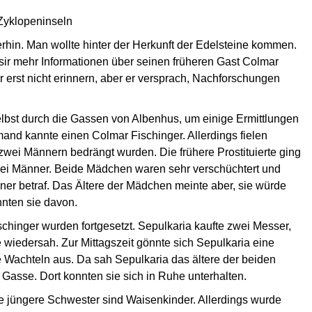
 Zyklopeninseln
hin. Man wollte hinter der Herkunft der Edelsteine kommen.
ir mehr Informationen über seinen früheren Gast Colmar
 erst nicht erinnern, aber er versprach, Nachforschungen
elbst durch die Gassen von Albenhus, um einige Ermittlungen
and kannte einen Colmar Fischinger. Allerdings fielen
zwei Männern bedrängt wurden. Die frühere Prostituierte ging
ei Männer. Beide Mädchen waren sehr verschüchtert und
ner betraf. Das Ältere der Mädchen meinte aber, sie würde
nnten sie davon.
hinger wurden fortgesetzt. Sepulkaria kaufte zwei Messer,
 wiedersah. Zur Mittagszeit gönnte sich Sepulkaria eine
 Wachteln aus. Da sah Sepulkaria das ältere der beiden
 Gasse. Dort konnten sie sich in Ruhe unterhalten.
hre jüngere Schwester sind Waisenkinder. Allerdings wurde