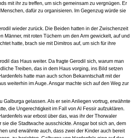
nds mit ihr zu treffen, um sich gemeinsam zu vergnügen. Er
n Menschen, dafür zu organisieren. Im Gegenzug würde sie
rodil wieder zurück. Die Beiden hatten in der Zwischenzeit
n Männer, mit roten Tüchern um den Arm gewickelt, auf und
t hatte, brach sie mit Dimitros auf, um sich für ihre
dil das Haus weiter. Da fragte Gerodil sich, warum man
liche Treiben, das in dem Haus vorging, ins Bild setzen
n Hardenfels hatte man auch schon Bekanntschaft mit der
Haus weiterhin im Auge. Ansgar machte sich auf den Weg zur
u Galburga gelassen. Als er sein Anliegen vortrug, erwähnte
e, die Ungerechtigkeit im Fall von Al Fessir aufzuklären.
 Hardenfels war erbost über das, was ihr der Thorwaler
r sie die Stadtwache ausschickte. Ansgar bot sich an, dem
hen und erwähnte auch, dass zwei der Kinder auch bereit