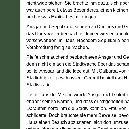
nicht widerstehen. Sie brachte ihm dazu, sich abe
war auch bereit, etwas Besonderes, einen kleine
auch etwas Exotisches mitbringen.
Ansgar und Sepulkaria kehrten zu Dimitros und Ge
das Haus weiter beobachtet. Immer wieder tauchte
verschwanden im Haus. Nachdem Sepulkaria berichte
Verabredung fertig zu machen.
Pfeife schmauchend beobachteten Ansgar und Gero
denn nicht einfach die Stadtwache über das schänd
sollte. Ansgar fand die Idee gut. Mit Galburga vo
Stadtobrigkeit geschlossen. Gerodil behielt das 
Stadtvikarin.
Beim Haus der Vikarin wurde Ansgar nicht sofort z
er aber seinen Namen, und dass er mitgeholfen hatt
Daraufhin hörte ihm die Stadtvikarin an. Frau von
schilderte. Doch brauchte sie mehr Beweise, bevo
Haus einen Besuch abzustatten, sich dort umzuse