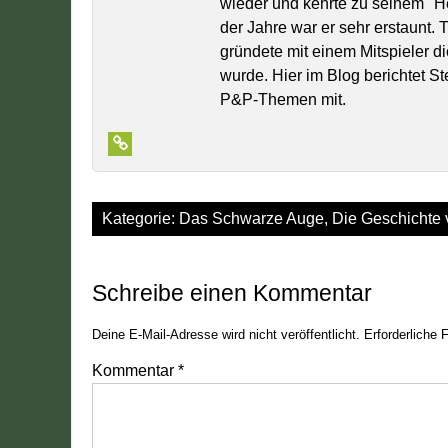
wieder und kehrte zu seinem "
der Jahre war er sehr erstaunt.
gründete mit einem Mitspieler di
wurde. Hier im Blog berichtet S
P&P-Themen mit.
Kategorie:
Das Schwarze Auge
,
Die Geschichte 
Schreibe einen Kommentar
Deine E-Mail-Adresse wird nicht veröffentlicht.
Erforderliche 
Kommentar
*