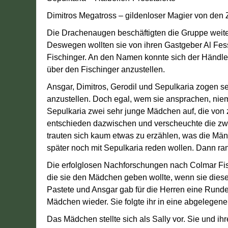
Dimitros Megatross – gildenloser Magier von den
Die Drachenaugen beschäftigten die Gruppe weiter
Deswegen wollten sie von ihren Gastgeber Al Fess
Fischinger. An den Namen konnte sich der Händler
über den Fischinger anzustellen.
Ansgar, Dimitros, Gerodil und Sepulkaria zogen s
anzustellen. Doch egal, wem sie ansprachen, niem
Sepulkaria zwei sehr junge Mädchen auf, die von 
entschieden dazwischen und verscheuchte die zw
trauten sich kaum etwas zu erzählen, was die Män
später noch mit Sepulkaria reden wollen. Dann ra
Die erfolglosen Nachforschungen nach Colmar Fisc
die sie den Mädchen geben wollte, wenn sie diese
Pastete und Ansgar gab für die Herren eine Runde
Mädchen wieder. Sie folgte ihr in eine abgelegene
Das Mädchen stellte sich als Sally vor. Sie und i