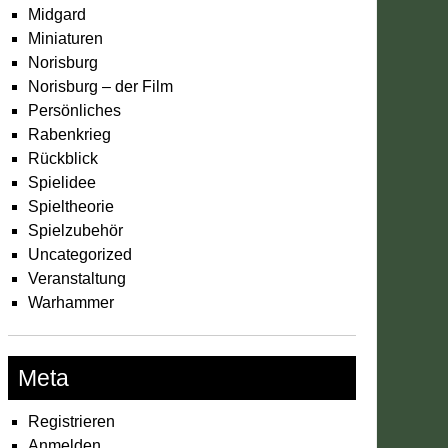
Midgard
Miniaturen
Norisburg
Norisburg – der Film
Persönliches
Rabenkrieg
Rückblick
Spielidee
Spieltheorie
Spielzubehör
Uncategorized
Veranstaltung
Warhammer
Meta
Registrieren
Anmelden