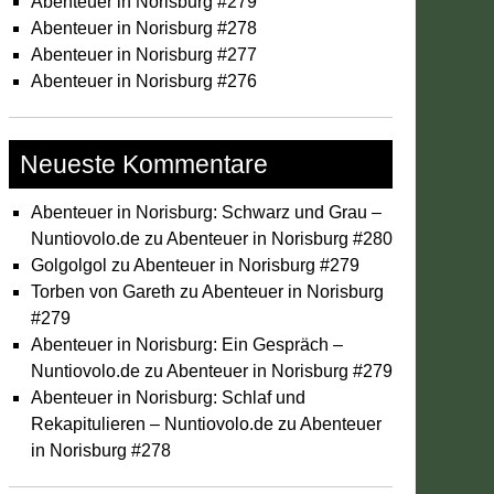
Abenteuer in Norisburg #279
Abenteuer in Norisburg #278
Abenteuer in Norisburg #277
Abenteuer in Norisburg #276
Neueste Kommentare
Abenteuer in Norisburg: Schwarz und Grau –
Nuntiovolo.de
zu
Abenteuer in Norisburg #280
Golgolgol
zu
Abenteuer in Norisburg #279
Torben von Gareth
zu
Abenteuer in Norisburg
#279
Abenteuer in Norisburg: Ein Gespräch –
Nuntiovolo.de
zu
Abenteuer in Norisburg #279
Abenteuer in Norisburg: Schlaf und
Rekapitulieren – Nuntiovolo.de
zu
Abenteuer
in Norisburg #278