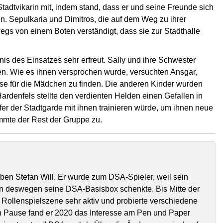
tadtvikarin mit, indem stand, dass er und seine Freunde sich
n. Sepulkaria und Dimitros, die auf dem Weg zu ihrer
s von einem Boten verständigt, dass sie zur Stadthalle
is des Einsatzes sehr erfreut. Sally und ihre Schwester
n. Wie es ihnen versprochen wurde, versuchten Ansgar,
se für die Mädchen zu finden. Die anderen Kinder wurden
Hardenfels stellte den verdienten Helden einen Gefallen in
fer der Stadtgarde mit ihnen trainieren würde, um ihnen neue
mmte der Rest der Gruppe zu.
eben Stefan Will. Er wurde zum DSA-Spieler, weil sein
n deswegen seine DSA-Basisbox schenkte. Bis Mitte der
 Rollenspielszene sehr aktiv und probierte verschiedene
n Pause fand er 2020 das Interesse am Pen und Paper