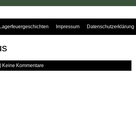
Lagerfeuergeschichten
Impressum
Datenschutzerklärung
us
|
Keine Kommentare