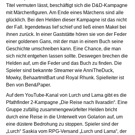
Titel vermuten lässt, beschäftigt sich die D&D-Kampagne
mit Märchenfiguren. Am Ende eines Märchens sind alle
glücklich. Bei den Helden dieser Kampagne ist das nicht
der Fall. Irgendetwas lief schief und ließ einen Makel bei
ihnen zurück. In einer Gaststätte hören sie von der Feder
einer goldenen Gans, mit der man in einem Buch seine
Geschichte umschreiben kann. Eine Chance, die man
sich nicht entgehen lassen sollte. Deswegen brechen die
Helden auf, um die Feder und das Buch zu finden. Die
Spieler sind bekannte Streamer wie AnniTheDuck,
Mowky, BehaartmitBart und Royal Rhunk. Spielleiter ist
Ben von Ben&Paper.
Auf dem YouTube-Kanal von Lurch und Lama gibt es die
Pfathfinder 2-Kampagne
„Die Reise nach Ilvaradin“
. Eine
Gruppe zufällig zusammengewürfelter Helden bricht
durch eine Reise in die Unterwelt von Golarion auf, um
eine düstere Bedrohung zu stoppen. Spieler sind der
„Lurch“ Saskia vom RPG-Versand „Lurch und Lama“, der