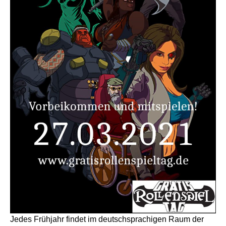
Jedes Frühjahr findet im deutschsprachigen Raum der