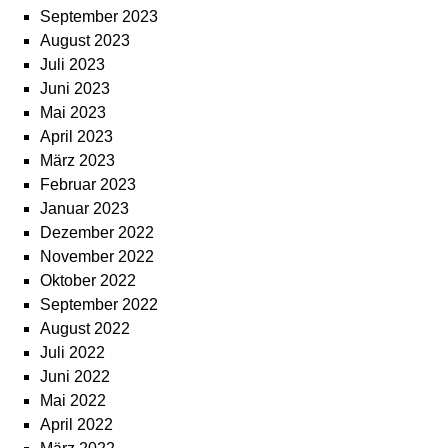
September 2023
August 2023
Juli 2023
Juni 2023
Mai 2023
April 2023
März 2023
Februar 2023
Januar 2023
Dezember 2022
November 2022
Oktober 2022
September 2022
August 2022
Juli 2022
Juni 2022
Mai 2022
April 2022