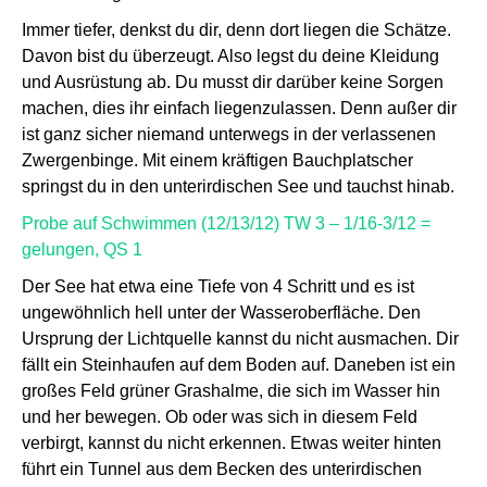
Immer tiefer, denkst du dir, denn dort liegen die Schätze.
Davon bist du überzeugt. Also legst du deine Kleidung
und Ausrüstung ab. Du musst dir darüber keine Sorgen
machen, dies ihr einfach liegenzulassen. Denn außer dir
ist ganz sicher niemand unterwegs in der verlassenen
Zwergenbinge. Mit einem kräftigen Bauchplatscher
springst du in den unterirdischen See und tauchst hinab.
Probe auf Schwimmen (12/13/12) TW 3 – 1/16-3/12 =
gelungen, QS 1
Der See hat etwa eine Tiefe von 4 Schritt und es ist
ungewöhnlich hell unter der Wasseroberfläche. Den
Ursprung der Lichtquelle kannst du nicht ausmachen. Dir
fällt ein Steinhaufen auf dem Boden auf. Daneben ist ein
großes Feld grüner Grashalme, die sich im Wasser hin
und her bewegen. Ob oder was sich in diesem Feld
verbirgt, kannst du nicht erkennen. Etwas weiter hinten
führt ein Tunnel aus dem Becken des unterirdischen