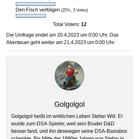
Den Fisch verfolgen
(25%, 3 Votes)
Total Voters:
12
Die Umfrage endet am 20.4.2023 um 0:00 Uhr. Das
Abenteuer geht weiter am 21.4.2023 um 0:00 Uhr.
Golgolgol
Golgolgol heißt im wirklichen Leben Stefan Will. Er
wurde zum DSA-Spieler, weil sein Bruder D&D
besser fand, und ihn deswegen seine DSA-Basisbox
schenkte. Bis Mitte der 1990er Jahren war Stefan in