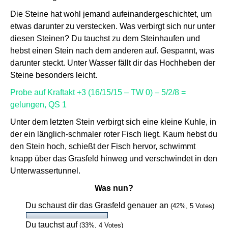
Die Steine hat wohl jemand aufeinandergeschichtet, um
etwas darunter zu verstecken. Was verbirgt sich nur unter
diesen Steinen? Du tauchst zu dem Steinhaufen und
hebst einen Stein nach dem anderen auf. Gespannt, was
darunter steckt. Unter Wasser fällt dir das Hochheben der
Steine besonders leicht.
Probe auf Kraftakt +3 (16/15/15 – TW 0) – 5/2/8 =
gelungen, QS 1
Unter dem letzten Stein verbirgt sich eine kleine Kuhle, in
der ein länglich-schmaler roter Fisch liegt. Kaum hebst du
den Stein hoch, schießt der Fisch hervor, schwimmt
knapp über das Grasfeld hinweg und verschwindet in den
Unterwassertunnel.
Was nun?
Du schaust dir das Grasfeld genauer an
(42%, 5 Votes)
Du tauchst auf
(33%, 4 Votes)