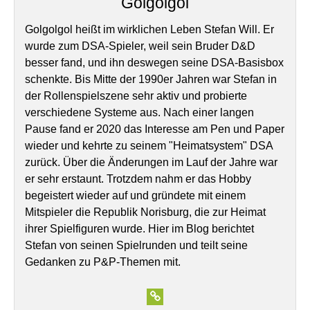
Golgolgol
Golgolgol heißt im wirklichen Leben Stefan Will. Er
wurde zum DSA-Spieler, weil sein Bruder D&D
besser fand, und ihn deswegen seine DSA-Basisbox
schenkte. Bis Mitte der 1990er Jahren war Stefan in
der Rollenspielszene sehr aktiv und probierte
verschiedene Systeme aus. Nach einer langen
Pause fand er 2020 das Interesse am Pen und Paper
wieder und kehrte zu seinem "Heimatsystem" DSA
zurück. Über die Änderungen im Lauf der Jahre war
er sehr erstaunt. Trotzdem nahm er das Hobby
begeistert wieder auf und gründete mit einem
Mitspieler die Republik Norisburg, die zur Heimat
ihrer Spielfiguren wurde. Hier im Blog berichtet
Stefan von seinen Spielrunden und teilt seine
Gedanken zu P&P-Themen mit.