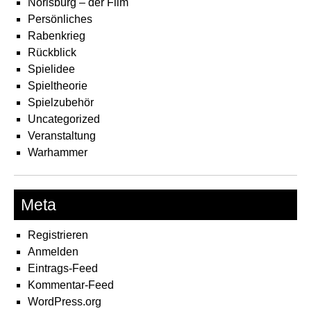
Norisburg – der Film
Persönliches
Rabenkrieg
Rückblick
Spielidee
Spieltheorie
Spielzubehör
Uncategorized
Veranstaltung
Warhammer
Meta
Registrieren
Anmelden
Eintrags-Feed
Kommentar-Feed
WordPress.org