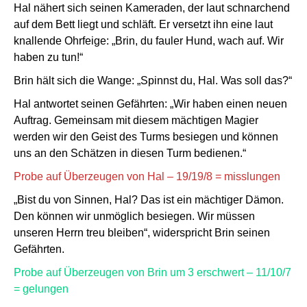
Hal nähert sich seinen Kameraden, der laut schnarchend
auf dem Bett liegt und schläft. Er versetzt ihn eine laut
knallende Ohrfeige: „Brin, du fauler Hund, wach auf. Wir
haben zu tun!“
Brin hält sich die Wange: „Spinnst du, Hal. Was soll das?“
Hal antwortet seinen Gefährten: „Wir haben einen neuen
Auftrag. Gemeinsam mit diesem mächtigen Magier
werden wir den Geist des Turms besiegen und können
uns an den Schätzen in diesen Turm bedienen.“
Probe auf Überzeugen von Hal – 19/19/8 = misslungen
„Bist du von Sinnen, Hal? Das ist ein mächtiger Dämon.
Den können wir unmöglich besiegen. Wir müssen
unseren Herrn treu bleiben“, widerspricht Brin seinen
Gefährten.
Probe auf Überzeugen von Brin um 3 erschwert – 11/10/7
= gelungen