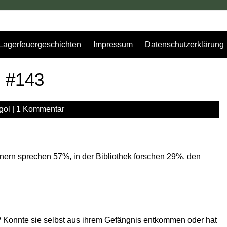
Lagerfeuergeschichten
Impressum
Datenschutzerklärung
g #143
gol
|
1 Kommentar
rn sprechen 57%, in der Bibliothek forschen 29%, den
? Konnte sie selbst aus ihrem Gefängnis entkommen oder hat