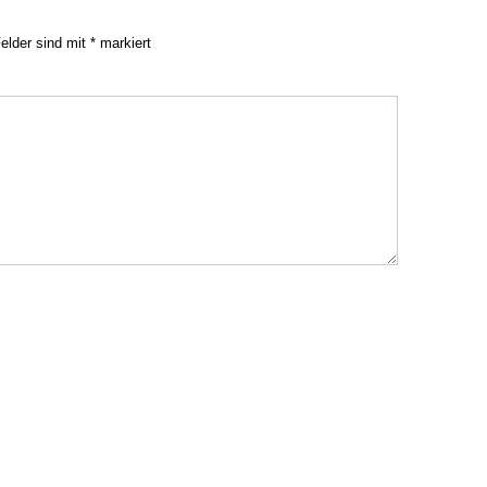
Felder sind mit
*
markiert