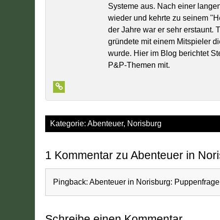
Systeme aus. Nach einer lange
wieder und kehrte zu seinem "
der Jahre war er sehr erstaunt.
gründete mit einem Mitspieler di
wurde. Hier im Blog berichtet S
P&P-Themen mit.
Kategorie:
Abenteuer
,
Norisburg
1 Kommentar zu Abenteuer in Nor
Pingback:
Abenteuer in Norisburg: Puppenfrage
Schreibe einen Kommentar