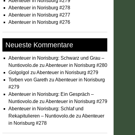
Abenteuer in Norisburg #279
Abenteuer in Norisburg #278
Abenteuer in Norisburg #277
Abenteuer in Norisburg #276
Neueste Kommentare
Abenteuer in Norisburg: Schwarz und Grau –
Nuntiovolo.de
zu
Abenteuer in Norisburg #280
Golgolgol
zu
Abenteuer in Norisburg #279
Torben von Gareth
zu
Abenteuer in Norisburg
#279
Abenteuer in Norisburg: Ein Gespräch –
Nuntiovolo.de
zu
Abenteuer in Norisburg #279
Abenteuer in Norisburg: Schlaf und
Rekapitulieren – Nuntiovolo.de
zu
Abenteuer
in Norisburg #278