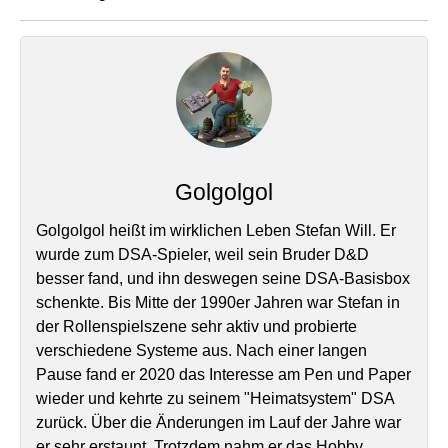
Golgolgol
Golgolgol heißt im wirklichen Leben Stefan Will. Er
wurde zum DSA-Spieler, weil sein Bruder D&D
besser fand, und ihn deswegen seine DSA-Basisbox
schenkte. Bis Mitte der 1990er Jahren war Stefan in
der Rollenspielszene sehr aktiv und probierte
verschiedene Systeme aus. Nach einer langen
Pause fand er 2020 das Interesse am Pen und Paper
wieder und kehrte zu seinem "Heimatsystem" DSA
zurück. Über die Änderungen im Lauf der Jahre war
er sehr erstaunt. Trotzdem nahm er das Hobby