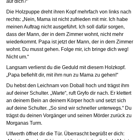
auf dich?“
Die Holzpuppe dreht ihren Kopf mehrfach von links nach
rechts: „Nein, Mama ist nicht zufrieden mit mir. Ich habe
meinen Auftrag nicht ausgeführt. Ich soll dafür sorgen,
dass der Mann, der in dem Zimmer wohnt, nicht mehr
wiederkommt. Papa ist jetzt der Mann, der in dem Zimmer
wohnt. Du musst gehen. Folge mir, ich bringe dich weg!
Nicht um.“
Langsam verlierst du die Geduld mit diesem Holzkopf.
„Papa befiehlt dir, mit ihm nun zu Mama zu gehen!“
Du hebst den Leichnam von Doball hoch und trägst ihm
auf deiner Schulter. „Warte“, ruft Gryfo dir nach. Er klettert
an deinem Bein an deinem Körper hoch und setzt sich
auf deine Schulter. „So sind wir schneller unterwegs.“ Du
trägst du deinen Vorgänger und seinen Mörder zurück zu
Morganas Turm.
Ulfwerth öffnet dir die Tür. Überrascht begrüßt er dich: