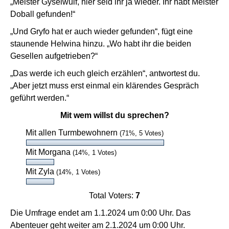
„Meister Gyselwulf, hier seid ihr ja wieder. Ihr habt Meister
Doball gefunden!“
„Und Gryfo hat er auch wieder gefunden“, fügt eine
staunende Helwina hinzu. „Wo habt ihr die beiden
Gesellen aufgetrieben?“
„Das werde ich euch gleich erzählen“, antwortest du.
„Aber jetzt muss erst einmal ein klärendes Gespräch
geführt werden.“
Mit wem willst du sprechen?
Mit allen Turmbewohnern
(71%, 5 Votes)
Mit Morgana
(14%, 1 Votes)
Mit Zyla
(14%, 1 Votes)
Total Voters:
7
Die Umfrage endet am 1.1.2024 um 0:00 Uhr. Das
Abenteuer geht weiter am 2.1.2024 um 0:00 Uhr.