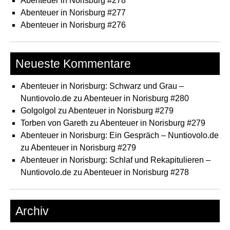
Abenteuer in Norisburg #278
Abenteuer in Norisburg #277
Abenteuer in Norisburg #276
Neueste Kommentare
Abenteuer in Norisburg: Schwarz und Grau –
Nuntiovolo.de
zu
Abenteuer in Norisburg #280
Golgolgol
zu
Abenteuer in Norisburg #279
Torben von Gareth
zu
Abenteuer in Norisburg #279
Abenteuer in Norisburg: Ein Gespräch – Nuntiovolo.de
zu
Abenteuer in Norisburg #279
Abenteuer in Norisburg: Schlaf und Rekapitulieren –
Nuntiovolo.de
zu
Abenteuer in Norisburg #278
Archiv