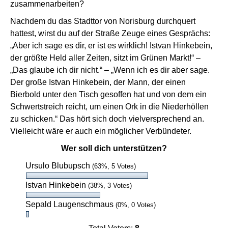
zusammenarbeiten?
Nachdem du das Stadttor von Norisburg durchquert
hattest, wirst du auf der Straße Zeuge eines Gesprächs:
„Aber ich sage es dir, er ist es wirklich! Istvan Hinkebein,
der größte Held aller Zeiten, sitzt im Grünen Markt!“ –
„Das glaube ich dir nicht.“ – „Wenn ich es dir aber sage.
Der große Istvan Hinkebein, der Mann, der einen
Bierbold unter den Tisch gesoffen hat und von dem ein
Schwertstreich reicht, um einen Ork in die Niederhöllen
zu schicken.“ Das hört sich doch vielversprechend an.
Vielleicht wäre er auch ein möglicher Verbündeter.
Wer soll dich unterstützen?
Ursulo Blubupsch
(63%, 5 Votes)
Istvan Hinkebein
(38%, 3 Votes)
Sepald Laugenschmaus
(0%, 0 Votes)