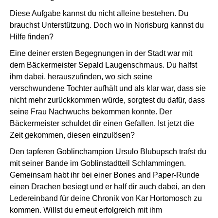
Diese Aufgabe kannst du nicht alleine bestehen. Du
brauchst Unterstützung. Doch wo in Norisburg kannst du
Hilfe finden?
Eine deiner ersten Begegnungen in der Stadt war mit
dem Bäckermeister Sepald Laugenschmaus. Du halfst
ihm dabei, herauszufinden, wo sich seine
verschwundene Tochter aufhält und als klar war, dass sie
nicht mehr zurückkommen würde, sorgtest du dafür, dass
seine Frau Nachwuchs bekommen konnte. Der
Bäckermeister schuldet dir einen Gefallen. Ist jetzt die
Zeit gekommen, diesen einzulösen?
Den tapferen Goblinchampion Ursulo Blubupsch trafst du
mit seiner Bande im Goblinstadtteil Schlammingen.
Gemeinsam habt ihr bei einer Bones and Paper-Runde
einen Drachen besiegt und er half dir auch dabei, an den
Ledereinband für deine Chronik von Kar Hortomosch zu
kommen. Willst du erneut erfolgreich mit ihm