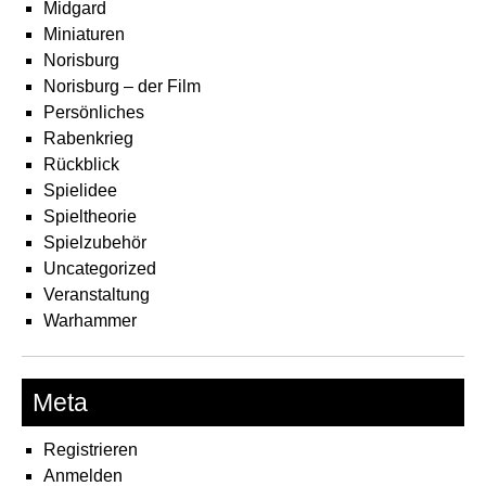
Midgard
Miniaturen
Norisburg
Norisburg – der Film
Persönliches
Rabenkrieg
Rückblick
Spielidee
Spieltheorie
Spielzubehör
Uncategorized
Veranstaltung
Warhammer
Meta
Registrieren
Anmelden