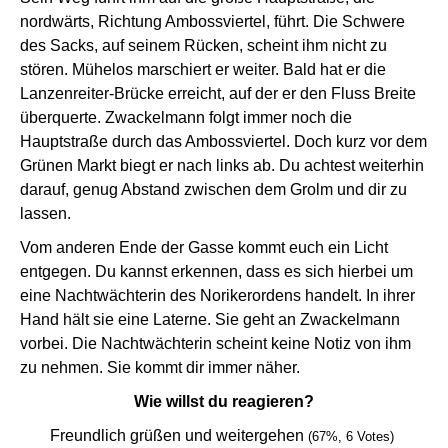
nordwärts, Richtung Ambossviertel, führt. Die Schwere
des Sacks, auf seinem Rücken, scheint ihm nicht zu
stören. Mühelos marschiert er weiter. Bald hat er die
Lanzenreiter-Brücke erreicht, auf der er den Fluss Breite
überquerte. Zwackelmann folgt immer noch die
Hauptstraße durch das Ambossviertel. Doch kurz vor dem
Grünen Markt biegt er nach links ab. Du achtest weiterhin
darauf, genug Abstand zwischen dem Grolm und dir zu
lassen.
Vom anderen Ende der Gasse kommt euch ein Licht
entgegen. Du kannst erkennen, dass es sich hierbei um
eine Nachtwächterin des Norikerordens handelt. In ihrer
Hand hält sie eine Laterne. Sie geht an Zwackelmann
vorbei. Die Nachtwächterin scheint keine Notiz von ihm
zu nehmen. Sie kommt dir immer näher.
Wie willst du reagieren?
Freundlich grüßen und weitergehen
(67%, 6 Votes)