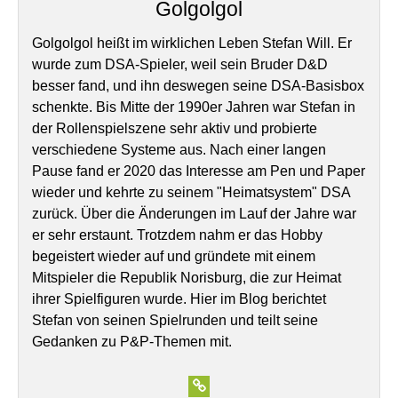
Golgolgol
Golgolgol heißt im wirklichen Leben Stefan Will. Er
wurde zum DSA-Spieler, weil sein Bruder D&D
besser fand, und ihn deswegen seine DSA-Basisbox
schenkte. Bis Mitte der 1990er Jahren war Stefan in
der Rollenspielszene sehr aktiv und probierte
verschiedene Systeme aus. Nach einer langen
Pause fand er 2020 das Interesse am Pen und Paper
wieder und kehrte zu seinem "Heimatsystem" DSA
zurück. Über die Änderungen im Lauf der Jahre war
er sehr erstaunt. Trotzdem nahm er das Hobby
begeistert wieder auf und gründete mit einem
Mitspieler die Republik Norisburg, die zur Heimat
ihrer Spielfiguren wurde. Hier im Blog berichtet
Stefan von seinen Spielrunden und teilt seine
Gedanken zu P&P-Themen mit.