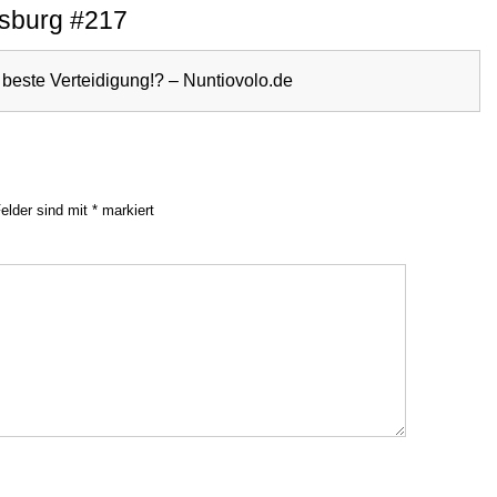
isburg #217
e beste Verteidigung!? – Nuntiovolo.de
Felder sind mit
*
markiert