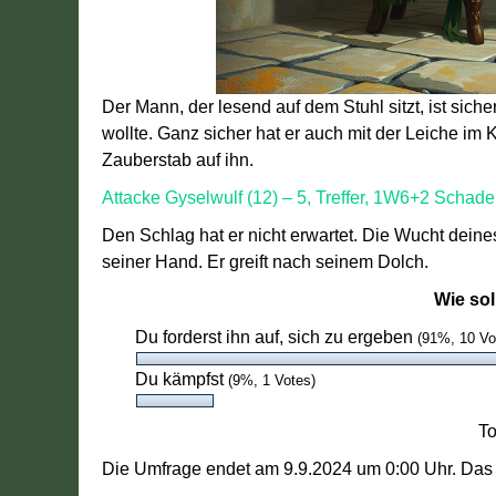
Der Mann, der lesend auf dem Stuhl sitzt, ist siche
wollte. Ganz sicher hat er auch mit der Leiche im K
Zauberstab auf ihn.
Attacke Gyselwulf (12) – 5, Treffer, 1W6+2 Schade
Den Schlag hat er nicht erwartet. Die Wucht deine
seiner Hand. Er greift nach seinem Dolch.
Wie sol
Du forderst ihn auf, sich zu ergeben
(91%, 10 Vo
Du kämpfst
(9%, 1 Votes)
To
Die Umfrage endet am 9.9.2024 um 0:00 Uhr. Das 