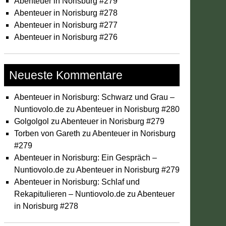
Abenteuer in Norisburg #279
Abenteuer in Norisburg #278
Abenteuer in Norisburg #277
Abenteuer in Norisburg #276
Neueste Kommentare
Abenteuer in Norisburg: Schwarz und Grau –
Nuntiovolo.de
zu
Abenteuer in Norisburg #280
Golgolgol
zu
Abenteuer in Norisburg #279
Torben von Gareth
zu
Abenteuer in Norisburg
#279
Abenteuer in Norisburg: Ein Gespräch –
Nuntiovolo.de
zu
Abenteuer in Norisburg #279
Abenteuer in Norisburg: Schlaf und
Rekapitulieren – Nuntiovolo.de
zu
Abenteuer
in Norisburg #278