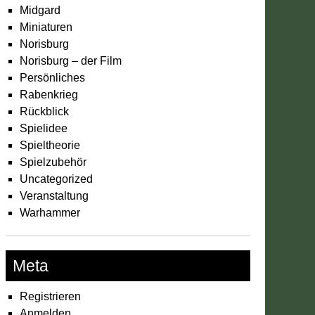
Midgard
Miniaturen
Norisburg
Norisburg – der Film
Persönliches
Rabenkrieg
Rückblick
Spielidee
Spieltheorie
Spielzubehör
Uncategorized
Veranstaltung
Warhammer
Meta
Registrieren
Anmelden