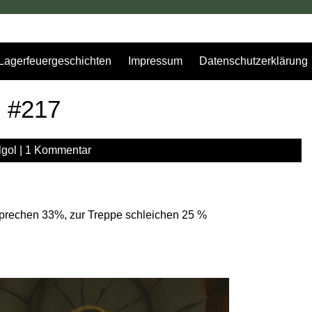
Lagerfeuergeschichten
Impressum
Datenschutzerklärung
g #217
lgol
|
1 Kommentar
prechen 33%, zur Treppe schleichen 25 %