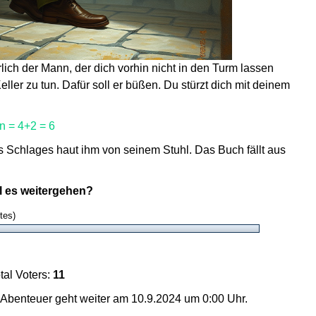
rlich der Mann, der dich vorhin nicht in den Turm lassen
eller zu tun. Dafür soll er büßen. Du stürzt dich mit deinem
n = 4+2 = 6
s Schlages haut ihm von seinem Stuhl. Das Buch fällt aus
l es weitergehen?
tes)
tal Voters:
11
Abenteuer geht weiter am 10.9.2024 um 0:00 Uhr.