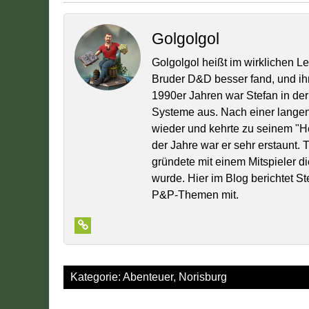
Golgolgol
Golgolgol heißt im wirklichen L
Bruder D&D besser fand, und ih
1990er Jahren war Stefan in der
Systeme aus. Nach einer lange
wieder und kehrte zu seinem "
der Jahre war er sehr erstaunt.
gründete mit einem Mitspieler di
wurde. Hier im Blog berichtet S
P&P-Themen mit.
Kategorie:
Abenteuer
,
Norisburg