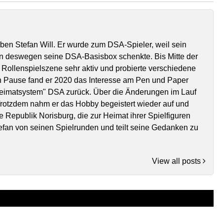
eben Stefan Will. Er wurde zum DSA-Spieler, weil sein
n deswegen seine DSA-Basisbox schenkte. Bis Mitte der
 Rollenspielszene sehr aktiv und probierte verschiedene
n Pause fand er 2020 das Interesse am Pen und Paper
Heimatsystem" DSA zurück. Über die Änderungen im Lauf
 Trotzdem nahm er das Hobby begeistert wieder auf und
e Republik Norisburg, die zur Heimat ihrer Spielfiguren
tefan von seinen Spielrunden und teilt seine Gedanken zu
View all posts