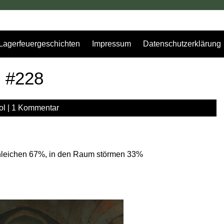
Lagerfeuergeschichten
Impressum
Datenschutzerklärung
g #228
ol
|
1 Kommentar
chleichen 67%, in den Raum störmen 33%