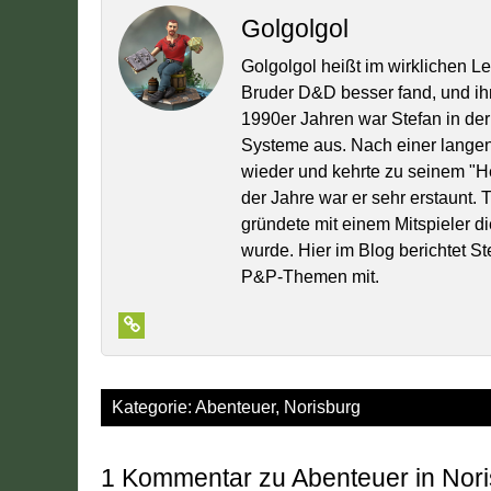
Golgolgol
Golgolgol heißt im wirklichen L
Bruder D&D besser fand, und ih
1990er Jahren war Stefan in der
Systeme aus. Nach einer lange
wieder und kehrte zu seinem "
der Jahre war er sehr erstaunt.
gründete mit einem Mitspieler di
wurde. Hier im Blog berichtet S
P&P-Themen mit.
Kategorie:
Abenteuer
,
Norisburg
1 Kommentar zu Abenteuer in Nor