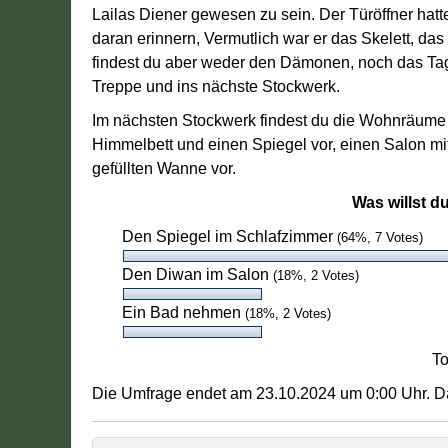
Lailas Diener gewesen zu sein. Der Türöffner hatt
daran erinnern, Vermutlich war er das Skelett, das
findest du aber weder den Dämonen, noch das T
Treppe und ins nächste Stockwerk.
Im nächsten Stockwerk findest du die Wohnräume v
Himmelbett und einen Spiegel vor, einen Salon m
gefüllten Wanne vor.
Was willst d
Den Spiegel im Schlafzimmer
(64%, 7 Votes)
Den Diwan im Salon
(18%, 2 Votes)
Ein Bad nehmen
(18%, 2 Votes)
To
Die Umfrage endet am 23.10.2024 um 0:00 Uhr. Da