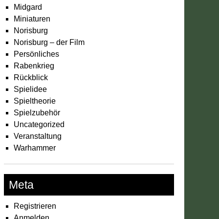
Midgard
Miniaturen
Norisburg
Norisburg – der Film
Persönliches
Rabenkrieg
Rückblick
Spielidee
Spieltheorie
Spielzubehör
Uncategorized
Veranstaltung
Warhammer
Meta
Registrieren
Anmelden