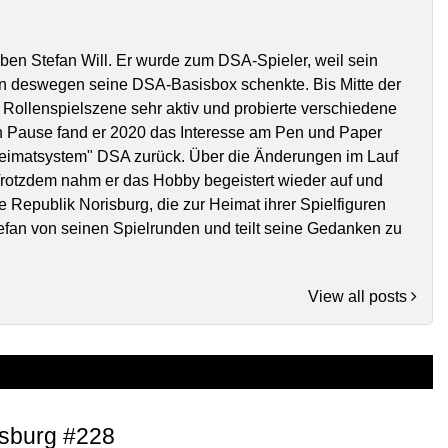
eben Stefan Will. Er wurde zum DSA-Spieler, weil sein
n deswegen seine DSA-Basisbox schenkte. Bis Mitte der
 Rollenspielszene sehr aktiv und probierte verschiedene
n Pause fand er 2020 das Interesse am Pen und Paper
Heimatsystem" DSA zurück. Über die Änderungen im Lauf
 Trotzdem nahm er das Hobby begeistert wieder auf und
e Republik Norisburg, die zur Heimat ihrer Spielfiguren
tefan von seinen Spielrunden und teilt seine Gedanken zu
View all posts
isburg #228