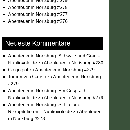
Abenteuer in Norisburg #279
Abenteuer in Norisburg #278
Abenteuer in Norisburg #277
Abenteuer in Norisburg #276
Neueste Kommentare
Abenteuer in Norisburg: Schwarz und Grau –
Nuntiovolo.de
zu
Abenteuer in Norisburg #280
Golgolgol
zu
Abenteuer in Norisburg #279
Torben von Gareth
zu
Abenteuer in Norisburg
#279
Abenteuer in Norisburg: Ein Gespräch –
Nuntiovolo.de
zu
Abenteuer in Norisburg #279
Abenteuer in Norisburg: Schlaf und
Rekapitulieren – Nuntiovolo.de
zu
Abenteuer
in Norisburg #278