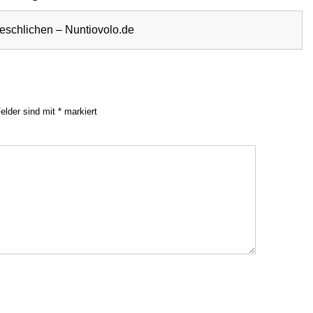
eschlichen – Nuntiovolo.de
Felder sind mit
*
markiert