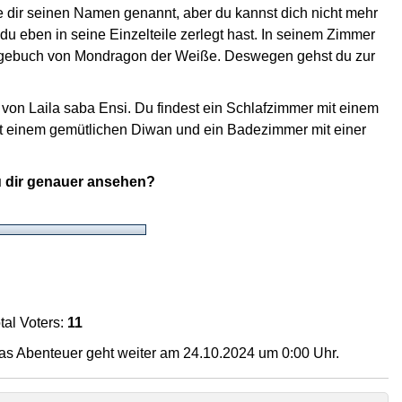
e dir seinen Namen genannt, aber du kannst dich nicht mehr
 du eben in seine Einzelteile zerlegt hast. In seinem Zimmer
agebuch von Mondragon der Weiße. Deswegen gehst du zur
on Laila saba Ensi. Du findest ein Schlafzimmer mit einem
it einem gemütlichen Diwan und ein Badezimmer mit einer
u dir genauer ansehen?
tal Voters:
11
s Abenteuer geht weiter am 24.10.2024 um 0:00 Uhr.