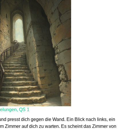
gelungen, QS 1
 und presst dich gegen die Wand. Ein Blick nach links, ein
sem Zimmer auf dich zu warten. Es scheint das Zimmer von