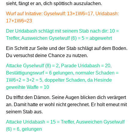
sieht, fängt er an, dich spöttisch auszulachen.
Wurf auf Initative: Gyselwulf: 13+1W6=17, Uridabash:
17+1W6=23
Der Uridabash schlägt mit seinem Stab nach dir: 10 =
Treffer, Ausweichen Gyselwulf (6) = 5 = abgewehrt
Ein Schritt zur Seite und der Stab schlägt auf dem Boden.
Du versuchst deine Chance zu nutzen.
Attacke Gyselwulf (8) = 2, Parade Uridabash = 20,
Bestättigungswurf = 6 gelungen, normaler Schaden =
1W6+2 = 3+2 = 5, doppelter Schaden, da Hesinde
geweihte Waffe = 10
Du triffst den Dämon. Seine Augen blicken dich verärgert
an. Damit hatte er wohl nicht gerechnet. Er holt erneut mit
seinem Stab aus.
Attacke Uridabash = 15 = Treffer, Ausweichen Gyselwulf
(6) = 6, gelungen