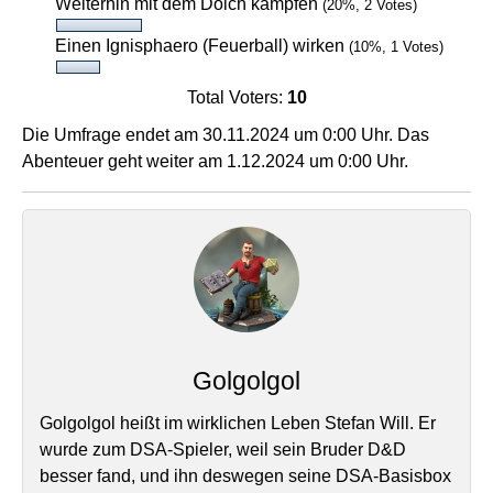
Weiterhin mit dem Dolch kämpfen
(20%, 2 Votes)
Einen Ignisphaero (Feuerball) wirken
(10%, 1 Votes)
Total Voters:
10
Die Umfrage endet am 30.11.2024 um 0:00 Uhr. Das
Abenteuer geht weiter am 1.12.2024 um 0:00 Uhr.
Golgolgol
Golgolgol heißt im wirklichen Leben Stefan Will. Er
wurde zum DSA-Spieler, weil sein Bruder D&D
besser fand, und ihn deswegen seine DSA-Basisbox