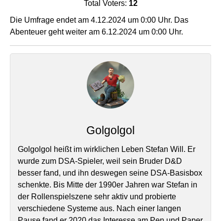
Total Voters:
12
Die Umfrage endet am 4.12.2024 um 0:00 Uhr. Das
Abenteuer geht weiter am 6.12.2024 um 0:00 Uhr.
Golgolgol
Golgolgol heißt im wirklichen Leben Stefan Will. Er
wurde zum DSA-Spieler, weil sein Bruder D&D
besser fand, und ihn deswegen seine DSA-Basisbox
schenkte. Bis Mitte der 1990er Jahren war Stefan in
der Rollenspielszene sehr aktiv und probierte
verschiedene Systeme aus. Nach einer langen
Pause fand er 2020 das Interesse am Pen und Paper