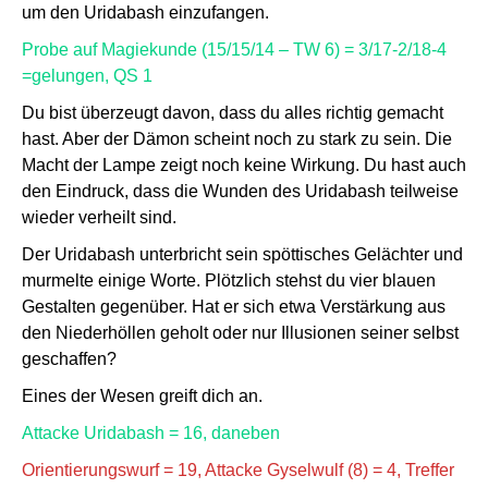
um den Uridabash einzufangen.
Probe auf Magiekunde (15/15/14 – TW 6) = 3/17-2/18-4
=gelungen, QS 1
Du bist überzeugt davon, dass du alles richtig gemacht
hast. Aber der Dämon scheint noch zu stark zu sein. Die
Macht der Lampe zeigt noch keine Wirkung. Du hast auch
den Eindruck, dass die Wunden des Uridabash teilweise
wieder verheilt sind.
Der Uridabash unterbricht sein spöttisches Gelächter und
murmelte einige Worte. Plötzlich stehst du vier blauen
Gestalten gegenüber. Hat er sich etwa Verstärkung aus
den Niederhöllen geholt oder nur Illusionen seiner selbst
geschaffen?
Eines der Wesen greift dich an.
Attacke Uridabash = 16, daneben
Orientierungswurf = 19, Attacke Gyselwulf (8) = 4, Treffer