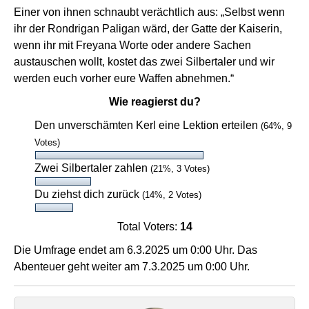
Einer von ihnen schnaubt verächtlich aus: „Selbst wenn
ihr der Rondrigan Paligan wärd, der Gatte der Kaiserin,
wenn ihr mit Freyana Worte oder andere Sachen
austauschen wollt, kostet das zwei Silbertaler und wir
werden euch vorher eure Waffen abnehmen.“
Wie reagierst du?
Den unverschämten Kerl eine Lektion erteilen
(64%, 9
Votes)
Zwei Silbertaler zahlen
(21%, 3 Votes)
Du ziehst dich zurück
(14%, 2 Votes)
Total Voters:
14
Die Umfrage endet am 6.3.2025 um 0:00 Uhr. Das
Abenteuer geht weiter am 7.3.2025 um 0:00 Uhr.