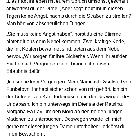
„Das habt ihr eben mit eurem Spruch umsonst geschafft“,
antwortest du der Dirne. „Aber sagt, habt ihr in diesen
Tagen keine Angst, nachts durch die Straßen zu streifen?
Man hört von abscheulichen Dingen.“
„Sie muss keine Angst haben“, hörst du eine Stimme
hinter dir aus dem Nebel kommen. Zwei kräftige Kerle,
die mit Keulen bewaffnet sind, treten aus dem Nebel
hervor. „Wir sorgen für ihre Sicherheit. Wenn ihr auf der
Suche nach Vergnügen seid, braucht ihr unsere
Erlaubnis dafür.“
„Ich suche kein Vergnügen. Mein Name ist Gyselwulf von
Funkelbyn. Ihr habt sicher schon von mir gehört. Ich bin
der Befreier von Kar Hortomosch und der Bezwinger des
Uridabash. Ich bin unterwegs im Dienste der Ratsfrau
Morgana Fa Lay, um den Mord an den beiden jungen
Mädchen zu untersuchen. Deswegen würde ich mich
gerne mit dieser jungen Dame unterhalten“, erklärst du
ihren Bewachern.