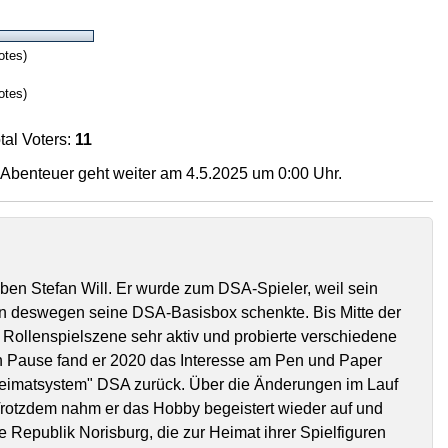
otes)
otes)
tal Voters:
11
Abenteuer geht weiter am 4.5.2025 um 0:00 Uhr.
eben Stefan Will. Er wurde zum DSA-Spieler, weil sein
n deswegen seine DSA-Basisbox schenkte. Bis Mitte der
 Rollenspielszene sehr aktiv und probierte verschiedene
n Pause fand er 2020 das Interesse am Pen und Paper
Heimatsystem" DSA zurück. Über die Änderungen im Lauf
 Trotzdem nahm er das Hobby begeistert wieder auf und
e Republik Norisburg, die zur Heimat ihrer Spielfiguren