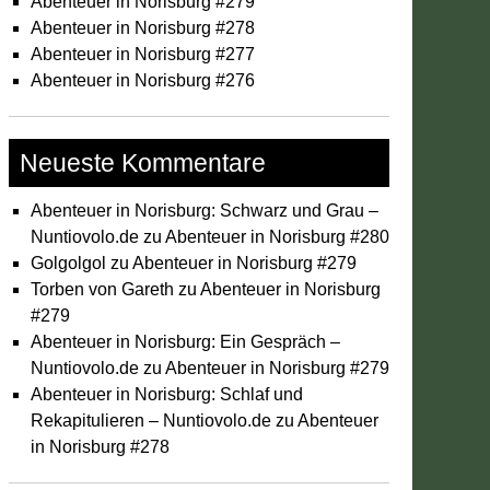
Abenteuer in Norisburg #279
Abenteuer in Norisburg #278
Abenteuer in Norisburg #277
Abenteuer in Norisburg #276
Neueste Kommentare
Abenteuer in Norisburg: Schwarz und Grau –
Nuntiovolo.de
zu
Abenteuer in Norisburg #280
Golgolgol
zu
Abenteuer in Norisburg #279
Torben von Gareth
zu
Abenteuer in Norisburg
#279
Abenteuer in Norisburg: Ein Gespräch –
Nuntiovolo.de
zu
Abenteuer in Norisburg #279
Abenteuer in Norisburg: Schlaf und
Rekapitulieren – Nuntiovolo.de
zu
Abenteuer
in Norisburg #278