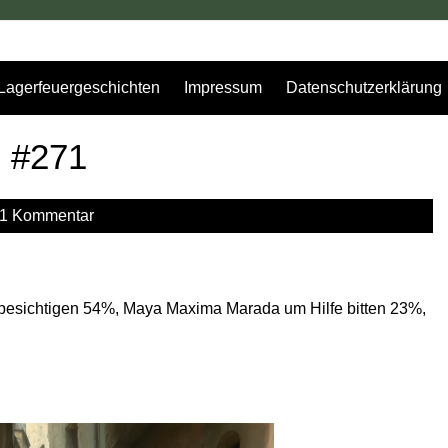
Lagerfeuergeschichten
Impressum
Datenschutzerklärung
g #271
1 Kommentar
besichtigen 54%, Maya Maxima Marada um Hilfe bitten 23%,