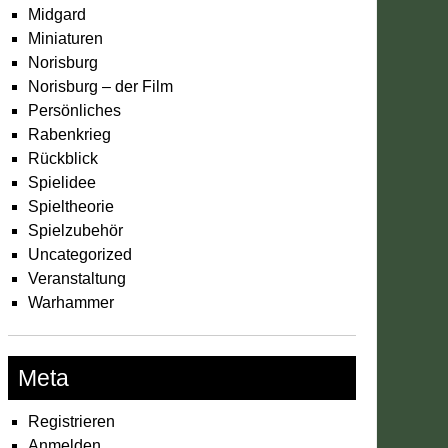
Midgard
Miniaturen
Norisburg
Norisburg – der Film
Persönliches
Rabenkrieg
Rückblick
Spielidee
Spieltheorie
Spielzubehör
Uncategorized
Veranstaltung
Warhammer
Meta
Registrieren
Anmelden