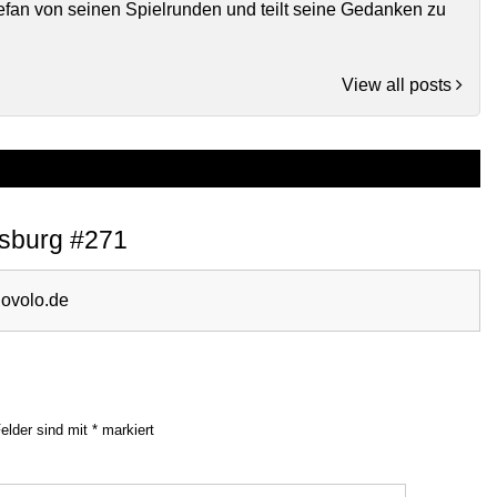
tefan von seinen Spielrunden und teilt seine Gedanken zu
View all posts
isburg #271
iovolo.de
Felder sind mit
*
markiert