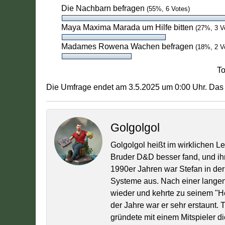
Die Nachbarn befragen
(55%, 6 Votes)
Maya Maxima Marada um Hilfe bitten
(27%, 3 V
Madames Rowena Wachen befragen
(18%, 2 V
To
Die Umfrage endet am 3.5.2025 um 0:00 Uhr. Das 
Golgolgol
Golgolgol heißt im wirklichen L
Bruder D&D besser fand, und ih
1990er Jahren war Stefan in der
Systeme aus. Nach einer lange
wieder und kehrte zu seinem "
der Jahre war er sehr erstaunt.
gründete mit einem Mitspieler di