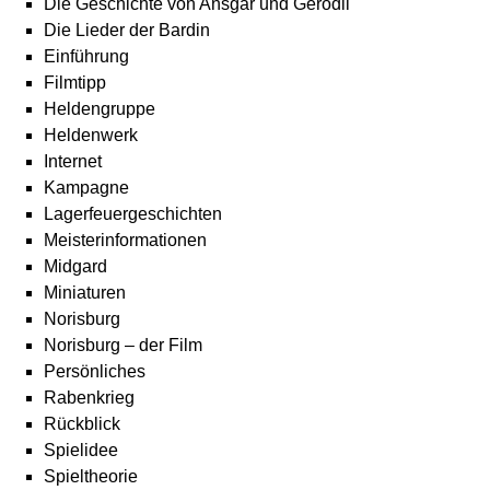
Die Geschichte von Ansgar und Gerodil
Die Lieder der Bardin
Einführung
Filmtipp
Heldengruppe
Heldenwerk
Internet
Kampagne
Lagerfeuergeschichten
Meisterinformationen
Midgard
Miniaturen
Norisburg
Norisburg – der Film
Persönliches
Rabenkrieg
Rückblick
Spielidee
Spieltheorie