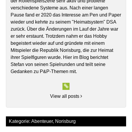
der Rollenspielszene sehr aktiv und probierte
verschiedene Systeme aus. Nach einer langen
Pause fand er 2020 das Interesse am Pen und Paper
wieder und kehrte zu seinem "Heimatsystem" DSA
zurück. Über die Änderungen im Lauf der Jahre war
er sehr erstaunt. Trotzdem nahm er das Hobby
begeistert wieder auf und gründete mit einem
Mitspieler die Republik Norisburg, die zur Heimat
ihrer Spielfiguren wurde. Hier im Blog berichtet
Stefan von seinen Spielrunden und teilt seine
Gedanken zu P&P-Themen mit.
View all posts
Kategorie:
Abenteuer
,
Norisburg