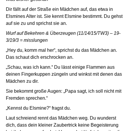
Dir fällt auf der Straße ein Mädchen auf, das etwa in
Elsmines Alter ist. Sie kennt Elsmine bestimmt. Du gehst
auf sie zu und sprichst sie an.
Wurf auf Bekehren & Überzeugen (11/14/15/TW3) – 19-
3/19/3 = misslungen
„Hey du, komm mal her“, sprichst du das Mädchen an.
Das schaut dich erschrocken an.
„Schau, was ich kann.“ Du lässt einige Flammen aus
deinen Fingerkuppen züngeln und winkst mit denen das
Mädchen zu dir.
Sie bekommt große Augen: „Papa sagt, ich soll nicht mit
Fremden sprechen.“
„Kennst du Elsmine?“ fragst du.
Laut schreiend rennt das Mädchen weg. Du wunderst
dich, dass dein kleiner Zaubertrick keine Begeisterung