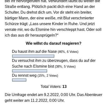
bei ihr hervorgerufen hat. Verwundert läufst du weiter die
Straße entlang. Plötzlich packt dich eine Hand an der
Schulter. Du drehst dich um. Vor dir steht ein breiter,
bärtiger Mann, der eine weiße, mit Blut verschmierter
Schürze trägt: „Lass unsere Kinder in Ruhe. Und jetzt
verrate mir, wo du Elsmine hin verschleppt hast. Oder soll
ich das aus dir herausprügeln?“
Wie willst du darauf reagieren?
Du haust ihm auf die Nase
(46%, 6 Votes)
Du versuchst ihm zu überzeugen, dass du auf der
Suche nach Elsmine bist
(38%, 5 Votes)
Du rennst weg
(15%, 2 Votes)
Total Voters:
13
Die Umfrage endet am 9.2.2022, 0:00 Uhr. Das Abenteuer
geht weiter am 11.2.2022, 0:00 Uhr.