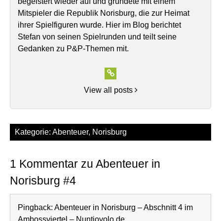
begeistert wieder auf und gründete mit einem
Mitspieler die Republik Norisburg, die zur Heimat
ihrer Spielfiguren wurde. Hier im Blog berichtet
Stefan von seinen Spielrunden und teilt seine
Gedanken zu P&P-Themen mit.
View all posts
Kategorie:
Abenteuer
,
Norisburg
1 Kommentar zu Abenteuer in
Norisburg #4
Pingback:
Abenteuer in Norisburg – Abschnitt 4 im
Ambossviertel – Nuntiovolo.de