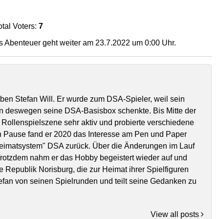
otal Voters:
7
 Abenteuer geht weiter am 23.7.2022 um 0:00 Uhr.
eben Stefan Will. Er wurde zum DSA-Spieler, weil sein
n deswegen seine DSA-Basisbox schenkte. Bis Mitte der
 Rollenspielszene sehr aktiv und probierte verschiedene
n Pause fand er 2020 das Interesse am Pen und Paper
Heimatsystem" DSA zurück. Über die Änderungen im Lauf
 Trotzdem nahm er das Hobby begeistert wieder auf und
e Republik Norisburg, die zur Heimat ihrer Spielfiguren
tefan von seinen Spielrunden und teilt seine Gedanken zu
View all posts