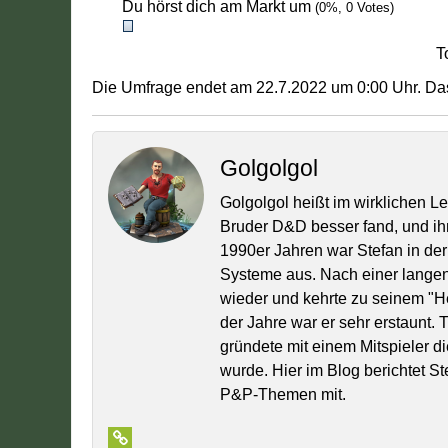
Du hörst dich am Markt um
(0%, 0 Votes)
T
Die Umfrage endet am 22.7.2022 um 0:00 Uhr. Das
Golgolgol
Golgolgol heißt im wirklichen L
Bruder D&D besser fand, und ih
1990er Jahren war Stefan in der
Systeme aus. Nach einer lange
wieder und kehrte zu seinem "
der Jahre war er sehr erstaunt.
gründete mit einem Mitspieler di
wurde. Hier im Blog berichtet S
P&P-Themen mit.