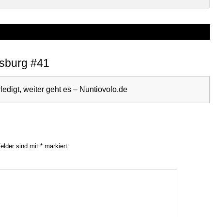
isburg #41
ledigt, weiter geht es – Nuntiovolo.de
Felder sind mit
*
markiert