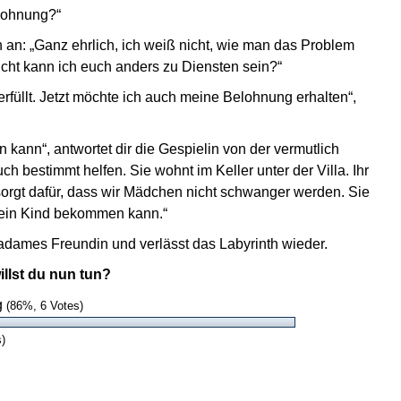
elohnung?“
an: „Ganz ehrlich, ich weiß nicht, wie man das Problem
cht kann ich euch anders zu Diensten sein?“
erfüllt. Jetzt möchte ich auch meine Belohnung erhalten“,
n kann“, antwortet dir die Gespielin von der vermutlich
 bestimmt helfen. Sie wohnt im Keller unter der Villa. Ihr
sorgt dafür, dass wir Mädchen nicht schwanger werden. Sie
 ein Kind bekommen kann.“
Madames Freundin und verlässt das Labyrinth wieder.
llst du nun tun?
g
(86%, 6 Votes)
)