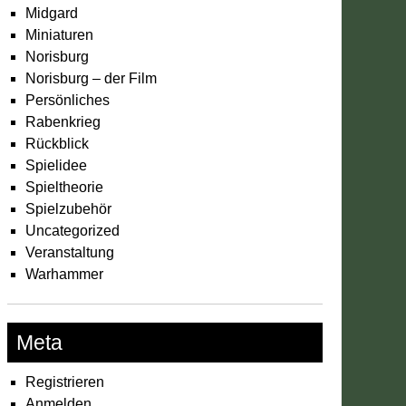
Midgard
Miniaturen
Norisburg
Norisburg – der Film
Persönliches
Rabenkrieg
Rückblick
Spielidee
Spieltheorie
Spielzubehör
Uncategorized
Veranstaltung
Warhammer
Meta
Registrieren
Anmelden