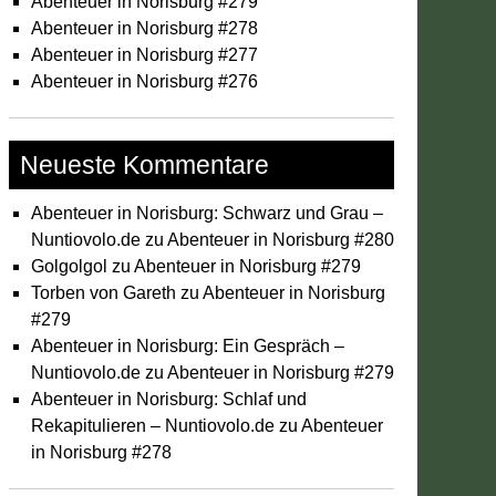
Abenteuer in Norisburg #279
Abenteuer in Norisburg #278
Abenteuer in Norisburg #277
Abenteuer in Norisburg #276
Neueste Kommentare
Abenteuer in Norisburg: Schwarz und Grau –
Nuntiovolo.de
zu
Abenteuer in Norisburg #280
Golgolgol
zu
Abenteuer in Norisburg #279
Torben von Gareth
zu
Abenteuer in Norisburg
#279
Abenteuer in Norisburg: Ein Gespräch –
Nuntiovolo.de
zu
Abenteuer in Norisburg #279
Abenteuer in Norisburg: Schlaf und
Rekapitulieren – Nuntiovolo.de
zu
Abenteuer
in Norisburg #278