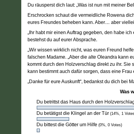
Du räusperst dich laut: „Was ist nun mit meiner B
Erschrocken schaut die vermeidliche Rowena dich 
eures Freundes beheben kann. Aber… aber viellei
„Ihr habt mir einen Auftrag gegeben, den habe ich 
bestehst du auf eurer Absprache.
„Wir wissen wirklich nicht, was euren Freund helfe
falschen Madame. „Aber die alte Oleandra kann euch
kommt durch den Holzverschlag direkt zu ihr. Sie 
kann bestimmt auch dafür sorgen, dass eine Frau
„Danke für eure Auskunft“, bedankst du dich bei 
Was wi
Du betrittst das Haus durch den Holzverschla
Du betätigst die Klingel an der Tür
(14%, 1 Votes
Du bittest die Götter um Hilfe
(0%, 0 Votes)