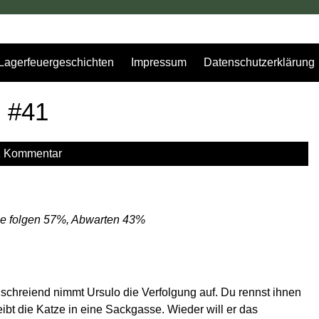
Lagerfeuergeschichten
Impressum
Datenschutzerklärung
g #41
1 Kommentar
tze folgen 57%, Abwarten 43%
 schreiend nimmt Ursulo die Verfolgung auf. Du rennst ihnen
reibt die Katze in eine Sackgasse. Wieder will er das