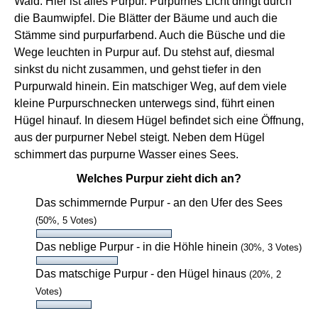
Wald. Hier ist alles Purpur. Purpurnes Licht dringt durch
die Baumwipfel. Die Blätter der Bäume und auch die
Stämme sind purpurfarbend. Auch die Büsche und die
Wege leuchten in Purpur auf. Du stehst auf, diesmal
sinkst du nicht zusammen, und gehst tiefer in den
Purpurwald hinein. Ein matschiger Weg, auf dem viele
kleine Purpurschnecken unterwegs sind, führt einen
Hügel hinauf. In diesem Hügel befindet sich eine Öffnung,
aus der purpurner Nebel steigt. Neben dem Hügel
schimmert das purpurne Wasser eines Sees.
Welches Purpur zieht dich an?
Das schimmernde Purpur - an den Ufer des Sees
(50%, 5 Votes)
Das neblige Purpur - in die Höhle hinein
(30%, 3 Votes)
Das matschige Purpur - den Hügel hinaus
(20%, 2
Votes)