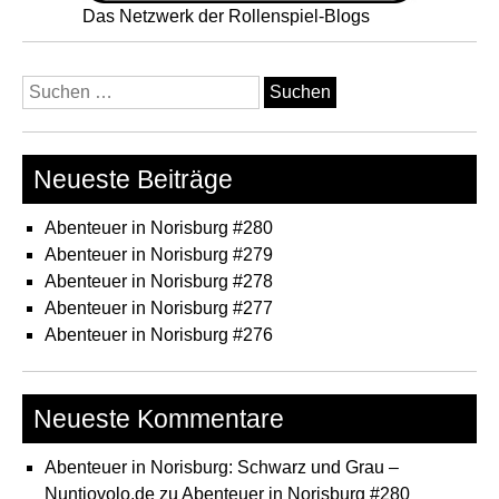
Das Netzwerk der Rollenspiel-Blogs
Suchen
nach:
Neueste Beiträge
Abenteuer in Norisburg #280
Abenteuer in Norisburg #279
Abenteuer in Norisburg #278
Abenteuer in Norisburg #277
Abenteuer in Norisburg #276
Neueste Kommentare
Abenteuer in Norisburg: Schwarz und Grau –
Nuntiovolo.de
zu
Abenteuer in Norisburg #280