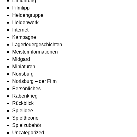
Einführung
Filmtipp
Heldengruppe
Heldenwerk
Internet
Kampagne
Lagerfeuergeschichten
Meisterinformationen
Midgard
Miniaturen
Norisburg
Norisburg – der Film
Persönliches
Rabenkrieg
Rückblick
Spielidee
Spieltheorie
Spielzubehör
Uncategorized