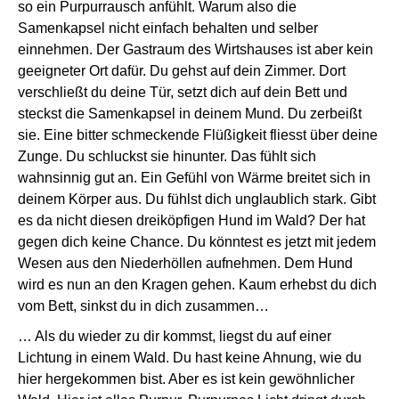
so ein Purpurrausch anfühlt. Warum also die
Samenkapsel nicht einfach behalten und selber
einnehmen. Der Gastraum des Wirtshauses ist aber kein
geeigneter Ort dafür. Du gehst auf dein Zimmer. Dort
verschließt du deine Tür, setzt dich auf dein Bett und
steckst die Samenkapsel in deinem Mund. Du zerbeißt
sie. Eine bitter schmeckende Flüßigkeit fliesst über deine
Zunge. Du schluckst sie hinunter. Das fühlt sich
wahnsinnig gut an. Ein Gefühl von Wärme breitet sich in
deinem Körper aus. Du fühlst dich unglaublich stark. Gibt
es da nicht diesen dreiköpfigen Hund im Wald? Der hat
gegen dich keine Chance. Du könntest es jetzt mit jedem
Wesen aus den Niederhöllen aufnehmen. Dem Hund
wird es nun an den Kragen gehen. Kaum erhebst du dich
vom Bett, sinkst du in dich zusammen…
… Als du wieder zu dir kommst, liegst du auf einer
Lichtung in einem Wald. Du hast keine Ahnung, wie du
hier hergekommen bist. Aber es ist kein gewöhnlicher