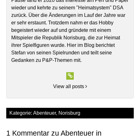
Pause fand er 2020 das Interesse am Pen und Paper
wieder und kehrte zu seinem "Heimatsystem" DSA
zurück. Über die Änderungen im Lauf der Jahre war
er sehr erstaunt. Trotzdem nahm er das Hobby
begeistert wieder auf und gründete mit einem
Mitspieler die Republik Norisburg, die zur Heimat
ihrer Spielfiguren wurde. Hier im Blog berichtet
Stefan von seinen Spielrunden und teilt seine
Gedanken zu P&P-Themen mit.
View all posts
Kategorie:
Abenteuer
,
Norisburg
1 Kommentar zu Abenteuer in