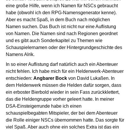
eine große Hilfe, wenn ich Namen für NSCs gebraucht
habe (obwohl ich den
RPG-Namensgenerator
kenne).
Aber es macht Spaß, in dem Buch nach möglichen
Namen suchen. Das Buch ist nicht nur eine Auflistung
von Namen. Die Namen sind nach Regionen geordnet
und es gibt auch Sonderkapitel zu Themen wie
Schauspielernamen oder der Hintergrundgeschichte des
Namens Alrik.
In so einer Auflistung darf natürlich auch ein Abenteuer
nicht fehlen. Ich habe mich für ein Heldenwerk-Abenteuer
entschieden:
Angbarer Bock
von David Lukaßen. In
dem Heldenwerk müssen die Helden dafür sorgen, dass
ein erboster Bierbold wieder in sein Fass zurückklettert,
das die Heldengruppe vorher geleert hatte. In meiner
DSA-Einsteigerrunde habe ich einen
schauspielbegabten Mitspieler, der bei dem Abenteuer
die Rolle einiger NSCs übernommen hatte. Das sorgte für
viel Spaß. Aber auch ohne ein solches Extra ist das ein