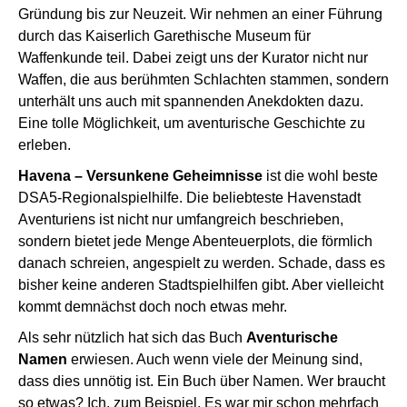
Gründung bis zur Neuzeit. Wir nehmen an einer Führung
durch das Kaiserlich Garethische Museum für
Waffenkunde teil. Dabei zeigt uns der Kurator nicht nur
Waffen, die aus berühmten Schlachten stammen, sondern
unterhält uns auch mit spannenden Anekdokten dazu.
Eine tolle Möglichkeit, um aventurische Geschichte zu
erleben.
Havena – Versunkene Geheimnisse
ist die wohl beste
DSA5-Regionalspielhilfe. Die beliebteste Havenstadt
Aventuriens ist nicht nur umfangreich beschrieben,
sondern bietet jede Menge Abenteuerplots, die förmlich
danach schreien, angespielt zu werden. Schade, dass es
bisher keine anderen Stadtspielhilfen gibt. Aber vielleicht
kommt demnächst doch noch etwas mehr.
Als sehr nützlich hat sich das Buch
Aventurische
Namen
erwiesen. Auch wenn viele der Meinung sind,
dass dies unnötig ist. Ein Buch über Namen. Wer braucht
so etwas? Ich, zum Beispiel. Es war mir schon mehrfach