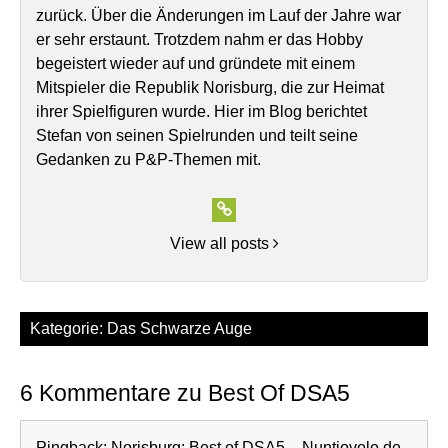
zurück. Über die Änderungen im Lauf der Jahre war
er sehr erstaunt. Trotzdem nahm er das Hobby
begeistert wieder auf und gründete mit einem
Mitspieler die Republik Norisburg, die zur Heimat
ihrer Spielfiguren wurde. Hier im Blog berichtet
Stefan von seinen Spielrunden und teilt seine
Gedanken zu P&P-Themen mit.
View all posts
Kategorie:
Das Schwarze Auge
6 Kommentare zu Best Of DSA5
Pingback:
Norisburg: Best of DSA5 – Nuntiovolo.de