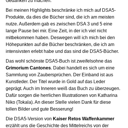
Gedanken zu machen.
Bei meinen Highlights beschränke ich mich auf DSA5-
Produkte, da dies die Bücher sind, die ich am meisten
nutze. Außerdem gab es zwischen DSA 3 und 5 eine
lange Pause bei mir. Eine Zeit, in der ich viel nicht
mitbekommen haben. Deswegen will ich mich bei den
Höhepunkten auf die Bücher beschränken, die ich am
intensivsten erlebt habe und das sind die DSA5-Bücher.
Das wohl schönste DSA5-Buch ist zweifelsohne das
Grimorium Cantones
. Dabei handelt es sich um eine
Sammlung von Zaubersprüchen. Der Einband ist aus
Kunstleder. Der Titel wurde in Gold auf das Leder
geprägt. Auch im Inneren weiß das Buch zu überzeugen.
Dafür sorgen die herrlichen Illustrationen von Katharina
Niko (Tokala). An dieser Stelle vielen Dank für diese
tollen Bilder und gute Besserung!
Die DSA5-Version von
Kaiser Retos Waffenkammer
erzählt uns die Geschichte des Mittelreichs von der