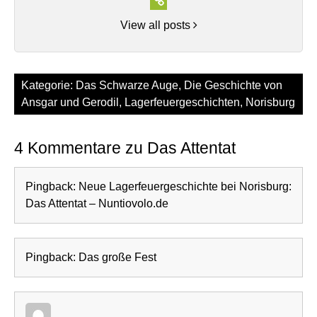
View all posts
Kategorie:
Das Schwarze Auge
,
Die Geschichte von
Ansgar und Gerodil
,
Lagerfeuergeschichten
,
Norisburg
4 Kommentare zu Das Attentat
Pingback:
Neue Lagerfeuergeschichte bei Norisburg:
Das Attentat – Nuntiovolo.de
Pingback:
Das große Fest