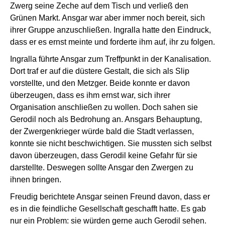
Zwerg seine Zeche auf dem Tisch und verließ den
Grünen Markt. Ansgar war aber immer noch bereit, sich
ihrer Gruppe anzuschließen. Ingralla hatte den Eindruck,
dass er es ernst meinte und forderte ihm auf, ihr zu folgen.
Ingralla führte Ansgar zum Treffpunkt in der Kanalisation.
Dort traf er auf die düstere Gestalt, die sich als Slip
vorstellte, und den Metzger. Beide konnte er davon
überzeugen, dass es ihm ernst war, sich ihrer
Organisation anschließen zu wollen. Doch sahen sie
Gerodil noch als Bedrohung an. Ansgars Behauptung,
der Zwergenkrieger würde bald die Stadt verlassen,
konnte sie nicht beschwichtigen. Sie mussten sich selbst
davon überzeugen, dass Gerodil keine Gefahr für sie
darstellte. Deswegen sollte Ansgar den Zwergen zu
ihnen bringen.
Freudig berichtete Ansgar seinen Freund davon, dass er
es in die feindliche Gesellschaft geschafft hatte. Es gab
nur ein Problem: sie würden gerne auch Gerodil sehen.