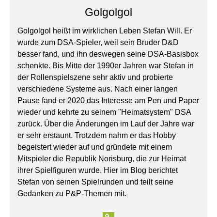
Golgolgol
Golgolgol heißt im wirklichen Leben Stefan Will. Er
wurde zum DSA-Spieler, weil sein Bruder D&D
besser fand, und ihn deswegen seine DSA-Basisbox
schenkte. Bis Mitte der 1990er Jahren war Stefan in
der Rollenspielszene sehr aktiv und probierte
verschiedene Systeme aus. Nach einer langen
Pause fand er 2020 das Interesse am Pen und Paper
wieder und kehrte zu seinem "Heimatsystem" DSA
zurück. Über die Änderungen im Lauf der Jahre war
er sehr erstaunt. Trotzdem nahm er das Hobby
begeistert wieder auf und gründete mit einem
Mitspieler die Republik Norisburg, die zur Heimat
ihrer Spielfiguren wurde. Hier im Blog berichtet
Stefan von seinen Spielrunden und teilt seine
Gedanken zu P&P-Themen mit.