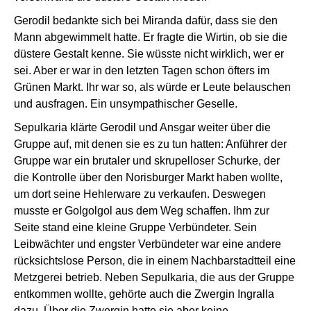
Gerodil bedankte sich bei Miranda dafür, dass sie den
Mann abgewimmelt hatte. Er fragte die Wirtin, ob sie die
düstere Gestalt kenne. Sie wüsste nicht wirklich, wer er
sei. Aber er war in den letzten Tagen schon öfters im
Grünen Markt. Ihr war so, als würde er Leute belauschen
und ausfragen. Ein unsympathischer Geselle.
Sepulkaria klärte Gerodil und Ansgar weiter über die
Gruppe auf, mit denen sie es zu tun hatten: Anführer der
Gruppe war ein brutaler und skrupelloser Schurke, der
die Kontrolle über den Norisburger Markt haben wollte,
um dort seine Hehlerware zu verkaufen. Deswegen
musste er Golgolgol aus dem Weg schaffen. Ihm zur
Seite stand eine kleine Gruppe Verbündeter. Sein
Leibwächter und engster Verbündeter war eine andere
rücksichtslose Person, die in einem Nachbarstadtteil eine
Metzgerei betrieb. Neben Sepulkaria, die aus der Gruppe
entkommen wollte, gehörte auch die Zwergin Ingralla
dazu. Über die Zwergin hatte sie aber keine