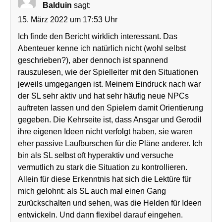
Balduin
sagt:
15. März 2022 um 17:53 Uhr
Ich finde den Bericht wirklich interessant. Das
Abenteuer kenne ich natürlich nicht (wohl selbst
geschrieben?), aber dennoch ist spannend
rauszulesen, wie der Spielleiter mit den Situationen
jeweils umgegangen ist. Meinem Eindruck nach war
der SL sehr aktiv und hat sehr häufig neue NPCs
auftreten lassen und den Spielern damit Orientierung
gegeben. Die Kehrseite ist, dass Ansgar und Gerodil
ihre eigenen Ideen nicht verfolgt haben, sie waren
eher passive Laufburschen für die Pläne anderer. Ich
bin als SL selbst oft hyperaktiv und versuche
vermutlich zu stark die Situation zu kontrollieren.
Allein für diese Erkenntnis hat sich die Lektüre für
mich gelohnt: als SL auch mal einen Gang
zurückschalten und sehen, was die Helden für Ideen
entwickeln. Und dann flexibel darauf eingehen.