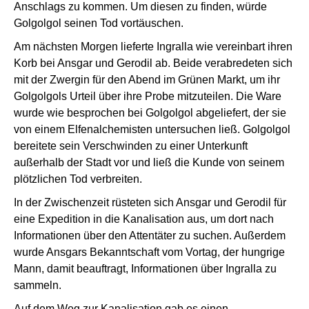
Anschlags zu kommen. Um diesen zu finden, würde
Golgolgol seinen Tod vortäuschen.
Am nächsten Morgen lieferte Ingralla wie vereinbart ihren
Korb bei Ansgar und Gerodil ab. Beide verabredeten sich
mit der Zwergin für den Abend im Grünen Markt, um ihr
Golgolgols Urteil über ihre Probe mitzuteilen. Die Ware
wurde wie besprochen bei Golgolgol abgeliefert, der sie
von einem Elfenalchemisten untersuchen ließ. Golgolgol
bereitete sein Verschwinden zu einer Unterkunft
außerhalb der Stadt vor und ließ die Kunde von seinem
plötzlichen Tod verbreiten.
In der Zwischenzeit rüsteten sich Ansgar und Gerodil für
eine Expedition in die Kanalisation aus, um dort nach
Informationen über den Attentäter zu suchen. Außerdem
wurde Ansgars Bekanntschaft vom Vortag, der hungrige
Mann, damit beauftragt, Informationen über Ingralla zu
sammeln.
Auf dem Weg zur Kanalisation gab es einen