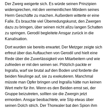
Der Zwerg weigerte sich. Es würde seinen Prinzipien
widersprechen, mit den vermeintlichen Mördern seines
Herrn Geschäfte zu machen. Außerdem witterte er eine
Falle. Es brauchte viel Überredungskunst, den Zwergen
dazu zu bringen, über seinen nicht allzu langen Schatten
zu springen. Gerodil begleitete Ansgar zurück in die
Kanalisation.
Dort wurden sie bereits erwartet. Der Metzger zeigte sich
erfreut über das Auftauchen von Gerodil und hielt eine
Rede über die Zuverlässigkeit von Mitarbeitern und wie
zufrieden er mit den seinen sei. Plötzlich packte er
Ingralla, warf sie brutal auf den Boden und forderte die
beiden Neulinge auf, sie zu exekutieren. Manchmal
müsste man Opfer bringen und Ingralla hätte nun keinen
Wert mehr für ihn. Wenn es den Beiden ernst sei, der
Gruppe beizutreten, sollten sie die Zwergin jetzt
ermorden. Ansgar beobachtete, wie Slip etwas über
seinen Dolch strich. Der Thorwaler bat den Spion ihm