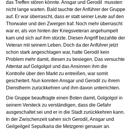
das Treffen stören könnte. Ansgar und Gerodil mussten
nicht lange warten. Bald tauchte der Anführer der Gruppe
auf. Er war überrascht, dass er statt seiner Leute auf den
Thorwaler und den Zwergen traf. Noch mehr überrascht
war er, als von hinten der Kriegsveteran angehumpelt
kam und sich auf ihm stürzte. Diesen Angriff bezahlte der
Veteran mit seinem Leben. Doch da der Anführer jetzt
schon stark angeschlagen war, hatte Gerodil kein
Problem mehr damit, diesen zu besiegen. Das versuchte
Attentat auf Golgolgol und das Ansinnen ihm die
Kontrolle über den Markt zu entreißen, war somit
gescheitert. Nun konnten Ansgar und Gerodil zu ihrem
Dienstherrn zurückkehren und ihm davon unterrichten.
Die Gruppe beauftragte einen Boten damit, Golgolgol in
seinem Versteck zu verständigen, dass die Gefahr
ausgeschaltet sei und er in die Stadt zurückkehren kann.
In der Zwischenzeit sahen sich Gerodil, Ansgar und
Geilgeilgeil Sepulkaria die Metzgerei genauer an.