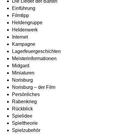
Die Lieder der Bardin
Einführung
Filmtipp
Heldengruppe
Heldenwerk
Internet
Kampagne
Lagerfeuergeschichten
Meisterinformationen
Midgard
Miniaturen
Norisburg
Norisburg – der Film
Persönliches
Rabenkrieg
Rückblick
Spielidee
Spieltheorie
Spielzubehör