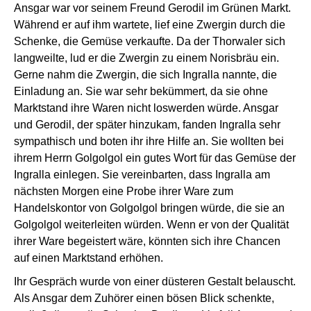
Ansgar war vor seinem Freund Gerodil im Grünen Markt.
Während er auf ihm wartete, lief eine Zwergin durch die
Schenke, die Gemüse verkaufte. Da der Thorwaler sich
langweilte, lud er die Zwergin zu einem Norisbräu ein.
Gerne nahm die Zwergin, die sich Ingralla nannte, die
Einladung an. Sie war sehr bekümmert, da sie ohne
Marktstand ihre Waren nicht loswerden würde. Ansgar
und Gerodil, der später hinzukam, fanden Ingralla sehr
sympathisch und boten ihr ihre Hilfe an. Sie wollten bei
ihrem Herrn Golgolgol ein gutes Wort für das Gemüse der
Ingralla einlegen. Sie vereinbarten, dass Ingralla am
nächsten Morgen eine Probe ihrer Ware zum
Handelskontor von Golgolgol bringen würde, die sie an
Golgolgol weiterleiten würden. Wenn er von der Qualität
ihrer Ware begeistert wäre, könnten sich ihre Chancen
auf einen Marktstand erhöhen.
Ihr Gespräch wurde von einer düsteren Gestalt belauscht.
Als Ansgar dem Zuhörer einen bösen Blick schenkte,