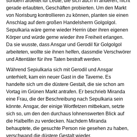
sondern arbeitet für Leute, die sich auch in anderen, nicht
gerade erlaubten, Geschäften probierten. Um den Markt
von Norisburg kontrollieren zu können, planten sie einen
Anschlag auf dem großen Handelsherrn Golgolgol.
Sepulkaria wäre gerne wieder Herrin über ihren eigenen
Körper und würde gerne wieder ihre Freiheit erlangen.
Da sie wusste, dass Ansgar und Gerodil für Golgolgol
arbeiteten, wollte sie ihnen helfen, dassmdie Verschwörer
und Attentäter für ihre Taten bestraft werden.
Während Sepiulkaria sich mit Gerodil und Ansgar
unterhielt, kam ein neuer Gast in die Taverne. Es
handelte sich um die düstere Gestalt, die sie schon am
Vortag im Grünen Markt antrafen. Er beschrieb Miranda
eine Frau, die der Beschreibung nach Sepulkaria sein
könnte. Ansgar, der einige Wortfetzen mitbekam, setzte
sich so, um den den durchaus lohnenswerten Blick auf
die Halbelfin zu verdecken. Nachdem Miranda
behauptete, die gesuchte Person nie gesehen zu haben,
verschwand die düstere Gestalt wieder.