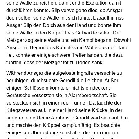
seine Waffe zu reichen, damit er die Exekution damit
durchführen konnte. Slip verweigerte dies, da Ansgar
doch selber seine Waffe mit sich führte. Daraufhin riss
Ansgar Slip den Dolch aus der Hand und bohrte ihm
seine Waffe in den Körper. Das Gift wirkte sofort. Der
Metzger zog seine Waffe und ein Kampf begann. Obwohl
Ansgar zu Beginn des Kampfes die Waffe aus der Hand
fiel, konnte er einige schwere Treffer landen, die dazu
führten, dass der Metzger tot zu Boden sank.
Während Ansgar die aufgelöste Ingralla versuchte zu
beruhigen, durchsuchte Gerodil die Leichen. Außer
einigen Schlüsseln konnte er nichts entdecken.
Geräusche versetzten sie in Alarmbereitschaft. Sie
versteckten sich in einem der Tunnel. Da tauchte der
Kriegsveteran auf. In einer Hand seine Krücke, in der
anderen eine kleine Armbrust. Gerodil warf sich auf ihm
und machte den Krüppel kampfunfähig. Es brauchte
einiges an Überredungskunst aller drei, um ihm zur