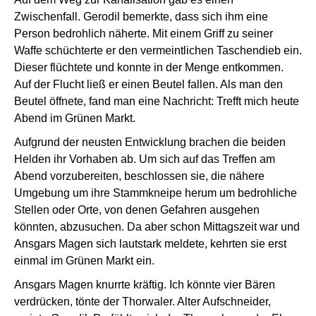
Zwischenfall. Gerodil bemerkte, dass sich ihm eine
Person bedrohlich näherte. Mit einem Griff zu seiner
Waffe schüchterte er den vermeintlichen Taschendieb ein.
Dieser flüchtete und konnte in der Menge entkommen.
Auf der Flucht ließ er einen Beutel fallen. Als man den
Beutel öffnete, fand man eine Nachricht: Trefft mich heute
Abend im Grünen Markt.
Aufgrund der neusten Entwicklung brachen die beiden
Helden ihr Vorhaben ab. Um sich auf das Treffen am
Abend vorzubereiten, beschlossen sie, die nähere
Umgebung um ihre Stammkneipe herum um bedrohliche
Stellen oder Orte, von denen Gefahren ausgehen
könnten, abzusuchen. Da aber schon Mittagszeit war und
Ansgars Magen sich lautstark meldete, kehrten sie erst
einmal im Grünen Markt ein.
Ansgars Magen knurrte kräftig. Ich könnte vier Bären
verdrücken, tönte der Thorwaler. Alter Aufschneider,