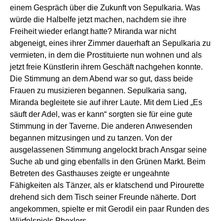
einem Gespräch über die Zukunft von Sepulkaria. Was
würde die Halbelfe jetzt machen, nachdem sie ihre
Freiheit wieder erlangt hatte? Miranda war nicht
abgeneigt, eines ihrer Zimmer dauerhaft an Sepulkaria zu
vermieten, in dem die Prostituierte nun wohnen und als
jetzt freie Künstlerin ihrem Geschäft nachgehen konnte.
Die Stimmung an dem Abend war so gut, dass beide
Frauen zu musizieren begannen. Sepulkaria sang,
Miranda begleitete sie auf ihrer Laute. Mit dem Lied „Es
säuft der Adel, was er kann“ sorgten sie für eine gute
Stimmung in der Taverne. Die anderen Anwesenden
begannen mitzusingen und zu tanzen. Von der
ausgelassenen Stimmung angelockt brach Ansgar seine
Suche ab und ging ebenfalls in den Grünen Markt. Beim
Betreten des Gasthauses zeigte er ungeahnte
Fähigkeiten als Tänzer, als er klatschend und Pirourette
drehend sich dem Tisch seiner Freunde näherte. Dort
angekommen, spielte er mit Gerodil ein paar Runden des
Würfelspiels Phexlers.