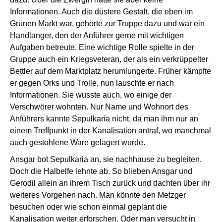
Informationen. Auch die düstere Gestalt, die eben im
Grünen Markt war, gehörte zur Truppe dazu und war ein
Handlanger, den der Anführer gerne mit wichtigen
Aufgaben betreute. Eine wichtige Rolle spielte in der
Gruppe auch ein Kriegsveteran, der als ein verkrüppelter
Bettler auf dem Marktplatz herumlungerte. Früher kämpfte
er gegen Orks und Trolle, nun lauschte er nach
Informationen. Sie wusste auch, wo einige der
Verschwörer wohnten. Nur Name und Wohnort des
Anführers kannte Sepulkaria nicht, da man ihm nur an
einem Treffpunkt in der Kanalisation antraf, wo manchmal
auch gestohlene Ware gelagert wurde.
Ansgar bot Sepulkaria an, sie nachhause zu begleiten.
Doch die Halbelfe lehnte ab. So blieben Ansgar und
Gerodil allein an ihrem Tisch zurück und dachten über ihr
weiteres Vorgehen nach. Man könnte den Metzger
besuchen oder wie schon einmal geplant die
Kanalisation weiter erforschen. Oder man versucht in