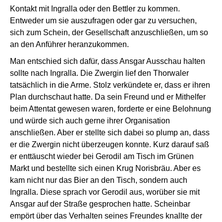
Kontakt mit Ingralla oder den Bettler zu kommen.
Entweder um sie auszufragen oder gar zu versuchen,
sich zum Schein, der Gesellschaft anzuschließen, um so
an den Anführer heranzukommen.
Man entschied sich dafür, dass Ansgar Ausschau halten
sollte nach Ingralla. Die Zwergin lief den Thorwaler
tatsächlich in die Arme. Stolz verkündete er, dass er ihren
Plan durchschaut hatte. Da sein Freund und er Mithelfer
beim Attentat gewesen waren, forderte er eine Belohnung
und würde sich auch gerne ihrer Organisation
anschließen. Aber er stellte sich dabei so plump an, dass
er die Zwergin nicht überzeugen konnte. Kurz darauf saß
er enttäuscht wieder bei Gerodil am Tisch im Grünen
Markt und bestellte sich einen Krug Norisbräu. Aber es
kam nicht nur das Bier an den Tisch, sondern auch
Ingralla. Diese sprach vor Gerodil aus, worüber sie mit
Ansgar auf der Straße gesprochen hatte. Scheinbar
empört über das Verhalten seines Freundes knallte der