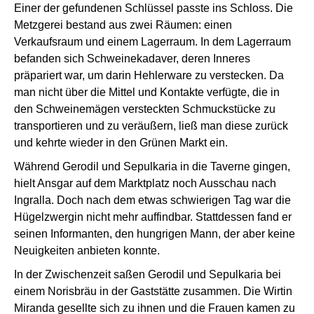
Einer der gefundenen Schlüssel passte ins Schloss. Die
Metzgerei bestand aus zwei Räumen: einen
Verkaufsraum und einem Lagerraum. In dem Lagerraum
befanden sich Schweinekadaver, deren Inneres
präpariert war, um darin Hehlerware zu verstecken. Da
man nicht über die Mittel und Kontakte verfügte, die in
den Schweinemägen versteckten Schmuckstücke zu
transportieren und zu veräußern, ließ man diese zurück
und kehrte wieder in den Grünen Markt ein.
Während Gerodil und Sepulkaria in die Taverne gingen,
hielt Ansgar auf dem Marktplatz noch Ausschau nach
Ingralla. Doch nach dem etwas schwierigen Tag war die
Hügelzwergin nicht mehr auffindbar. Stattdessen fand er
seinen Informanten, den hungrigen Mann, der aber keine
Neuigkeiten anbieten konnte.
In der Zwischenzeit saßen Gerodil und Sepulkaria bei
einem Norisbräu in der Gaststätte zusammen. Die Wirtin
Miranda gesellte sich zu ihnen und die Frauen kamen zu