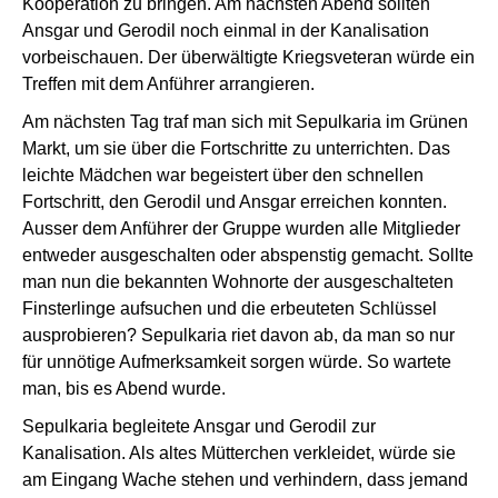
Kooperation zu bringen. Am nächsten Abend sollten
Ansgar und Gerodil noch einmal in der Kanalisation
vorbeischauen. Der überwältigte Kriegsveteran würde ein
Treffen mit dem Anführer arrangieren.
Am nächsten Tag traf man sich mit Sepulkaria im Grünen
Markt, um sie über die Fortschritte zu unterrichten. Das
leichte Mädchen war begeistert über den schnellen
Fortschritt, den Gerodil und Ansgar erreichen konnten.
Ausser dem Anführer der Gruppe wurden alle Mitglieder
entweder ausgeschalten oder abspenstig gemacht. Sollte
man nun die bekannten Wohnorte der ausgeschalteten
Finsterlinge aufsuchen und die erbeuteten Schlüssel
ausprobieren? Sepulkaria riet davon ab, da man so nur
für unnötige Aufmerksamkeit sorgen würde. So wartete
man, bis es Abend wurde.
Sepulkaria begleitete Ansgar und Gerodil zur
Kanalisation. Als altes Mütterchen verkleidet, würde sie
am Eingang Wache stehen und verhindern, dass jemand