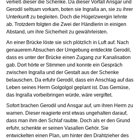
verließ dieser die Schenke. Da dieser Vorfall Ansgar und
Gerodil seltsam vorkam, boten sie Ingralla an, sie zu ihrer
Unterkunft zu begleiten. Doch die Hügelzwergin lehnte
ab. Trotzdem folgten die Zwei der Händlerin in einigen
Abstand, um ihre Sicherheit zu gewährleisten.
An einer Brücke löste sie sich plötzlich in Luft auf. Nach
genauerem Absuchen der Umgebung entdeckte Gerodil,
dass es unter der Brücke einen Zugang zur Kanalisation
gab. Dort hörte er Stimmen und konnte ein Gespräch
zwischen Ingralla und der Gestalt aus der Schenke
belauschen. Da erfuhr Gerodil, dass ein Anschlag auf das
Leben seines Herrn Golgolgol geplant ist. Das Gemüse,
das Ingralla vorbeibringen würde, wäre vergiftet.
Sofort brachen Gerodil und Ansgar auf, um ihren Herrn zu
warnen. Dieser reagierte erst etwas ungehalten darauf,
dass man ihm den Schlaf raubte. Doch als er den Grund
erfuhr, schenkte er seinen Vasallen Gehör. Sie
entwickelten einen Plan, um hinter den Drahtzieher des