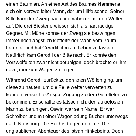
einen Baum an. An einen Ast des Baumes klammerte
sich ein verzweifelter Mann, der um Hilfe schrie. Seiner
Bitte kam der Zwerg nach und nahm es mit den Wölfen
auf. Die drei Biester erwiesen sich als hartnäckige
Gegner. Mit Mühe konnte der Zwerg sie bezwingen.
Immer noch ängstlich kletterte der Mann vom Baum
herunter und bat Gerodil, ihm am Leben zu lassen.
Natürlich kam Gerodil der Bitte nach. Er konnte den
Verzweifelten zwar nicht beruhigen, doch brachte er ihm
dazu, ihm zum Wagen zu folgen.
Während Gerodil zurück zu den toten Wölfen ging, um
diese zu häuten, um die Felle weiter verwerten zu
können, versuchte Ansgar Zugang zu dem Geretteten zu
bekommen. Er schaffte es tatsächlich, den aufgelösten
Mann zu beruhigen. Oswin war sein Name. Er war
Schreiber und mit einer Wagenladung Bücher unterwegs
nach Norisburg. Die Bücher trugen den Titel Die
unglaublichen Abenteuer des Istvan Hinkebeins. Doch