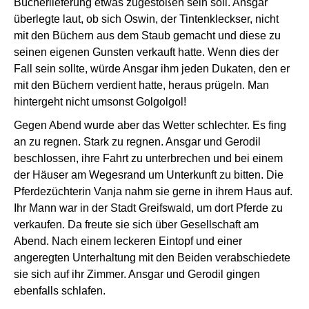
Bücherlieferung etwas zugestoßen sein soll. Ansgar
überlegte laut, ob sich Oswin, der Tintenkleckser, nicht
mit den Büchern aus dem Staub gemacht und diese zu
seinen eigenen Gunsten verkauft hatte. Wenn dies der
Fall sein sollte, würde Ansgar ihm jeden Dukaten, den er
mit den Büchern verdient hatte, heraus prügeln. Man
hintergeht nicht umsonst Golgolgol!
Gegen Abend wurde aber das Wetter schlechter. Es fing
an zu regnen. Stark zu regnen. Ansgar und Gerodil
beschlossen, ihre Fahrt zu unterbrechen und bei einem
der Häuser am Wegesrand um Unterkunft zu bitten. Die
Pferdezüchterin Vanja nahm sie gerne in ihrem Haus auf.
Ihr Mann war in der Stadt Greifswald, um dort Pferde zu
verkaufen. Da freute sie sich über Gesellschaft am
Abend. Nach einem leckeren Eintopf und einer
angeregten Unterhaltung mit den Beiden verabschiedete
sie sich auf ihr Zimmer. Ansgar und Gerodil gingen
ebenfalls schlafen.