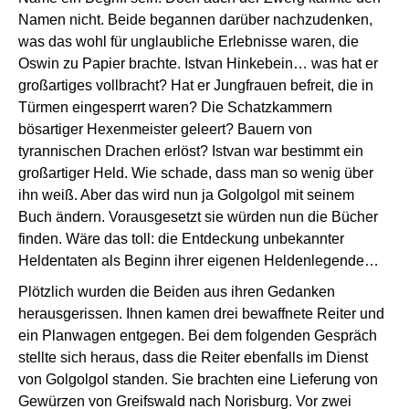
Namen nicht. Beide begannen darüber nachzudenken,
was das wohl für unglaubliche Erlebnisse waren, die
Oswin zu Papier brachte. Istvan Hinkebein… was hat er
großartiges vollbracht? Hat er Jungfrauen befreit, die in
Türmen eingesperrt waren? Die Schatzkammern
bösartiger Hexenmeister geleert? Bauern von
tyrannischen Drachen erlöst? Istvan war bestimmt ein
großartiger Held. Wie schade, dass man so wenig über
ihn weiß. Aber das wird nun ja Golgolgol mit seinem
Buch ändern. Vorausgesetzt sie würden nun die Bücher
finden. Wäre das toll: die Entdeckung unbekannter
Heldentaten als Beginn ihrer eigenen Heldenlegende…
Plötzlich wurden die Beiden aus ihren Gedanken
herausgerissen. Ihnen kamen drei bewaffnete Reiter und
ein Planwagen entgegen. Bei dem folgenden Gespräch
stellte sich heraus, dass die Reiter ebenfalls im Dienst
von Golgolgol standen. Sie brachten eine Lieferung von
Gewürzen von Greifswald nach Norisburg. Vor zwei