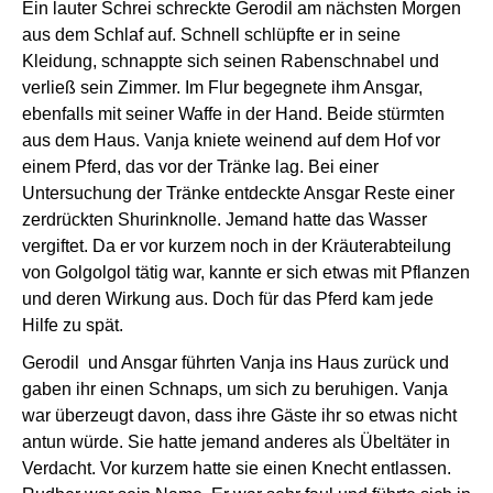
Ein lauter Schrei schreckte Gerodil am nächsten Morgen
aus dem Schlaf auf. Schnell schlüpfte er in seine
Kleidung, schnappte sich seinen Rabenschnabel und
verließ sein Zimmer. Im Flur begegnete ihm Ansgar,
ebenfalls mit seiner Waffe in der Hand. Beide stürmten
aus dem Haus. Vanja kniete weinend auf dem Hof vor
einem Pferd, das vor der Tränke lag. Bei einer
Untersuchung der Tränke entdeckte Ansgar Reste einer
zerdrückten Shurinknolle. Jemand hatte das Wasser
vergiftet. Da er vor kurzem noch in der Kräuterabteilung
von Golgolgol tätig war, kannte er sich etwas mit Pflanzen
und deren Wirkung aus. Doch für das Pferd kam jede
Hilfe zu spät.
Gerodil und Ansgar führten Vanja ins Haus zurück und
gaben ihr einen Schnaps, um sich zu beruhigen. Vanja
war überzeugt davon, dass ihre Gäste ihr so etwas nicht
antun würde. Sie hatte jemand anderes als Übeltäter in
Verdacht. Vor kurzem hatte sie einen Knecht entlassen.