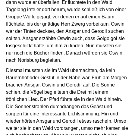
dann wurde er überfallen. Er flüchtete in den Wald.
Tagelang irrte er dort herum, wurde schließlich von einer
Gruppe Wölfe gejagt, vor denen er auf einen Baum
flüchtete, bis der gnädige Herr Zwerg vorbeikam. Oswin
war der Tintenkleckser, den Ansgar und Gerodil suchen
sollten. Ansgar erzählte Oswin auch, dass Golgolgol sie
losgeschickt hatte, um ihm zu finden. Nun müssten sie
nur noch die Bücher finden. Danach würden sie Oswin
nach Norisburg begleiten.
Diesmal mussten sie im Wald übernachten, da kein
Bauernhof oder Gestüt in der Nähe war. Früh am Morgen
brachen Ansgar, Oswin und Gerodil auf. Die Sonne
schien, die Vögel begleiteten die Drei mit einem
fröhlichen Lied. Der Pfad führte sie in den Wald hinein.
Die Sonnenstrahlen durchdrangen das Geäst und
sorgten für eine interessante Lichtstimmung. Hin und
wieder hörten Ansgar und Gerodil etwas rascheln. Umso
weiter sie in den Wald vordrangen, umso mehr kamen sie