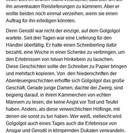
ihn anvertrauten Reislieferungen zu kümmern. Aber er
wollte beiden noch einmal verzeihen, wenn sie einen
Auftrag für ihn erledigen könnten.
Denn Gerodil war nicht der einzige, auf dem Golgolgol
wartete. Seit drei Tagen war eine Lieferung für den
Händler überfällig. Er hatte einen Schreiberling dafür
bezahlt, eine Woche in einer Schenke zu verbringen, um
den Erlebnissen von Istvan Hinkebein zu lauschen.
Diese Geschichten sollte der Schreiber zu Papier bringen
und mehrfach kopieren. Von den Niederschriften der
Abenteuergeschichten erhoffte sich Golgolgol das große
Geschäft. Gerade junge Damen, dachte der Zwerg, sind
begierig darauf, in ihrem Kämmerchen von echten
Männern zu lesen, die keine Angst vor Tod und Teufel
haben. Anders, als diese verweichlichten Höflinge, mit
denen sie sonst zu tun haben. Wer weiß, vielleicht wird
Golgolgol auch eines Tages auch die Erlebnisse von
Ansgar und Gerodil in klimpernden Dukaten verwandeln.