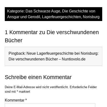
Kategorie:
Das Schwarze Auge
,
Die Geschichte von
Ansgar und Gerodil
,
Lagerfeuergeschichten
,
Norisburg
1 Kommentar zu Die verschwundenen
Bücher
Pingback:
Neue Lagerfeuergeschichte bei Norisburg:
Die verschwundenen Bücher – Nuntiovolo.de
Schreibe einen Kommentar
Deine E-Mail-Adresse wird nicht veröffentlicht.
Erforderliche Felder
sind mit
*
markiert
Kommentar
*