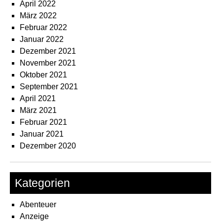
April 2022
März 2022
Februar 2022
Januar 2022
Dezember 2021
November 2021
Oktober 2021
September 2021
April 2021
März 2021
Februar 2021
Januar 2021
Dezember 2020
Kategorien
Abenteuer
Anzeige