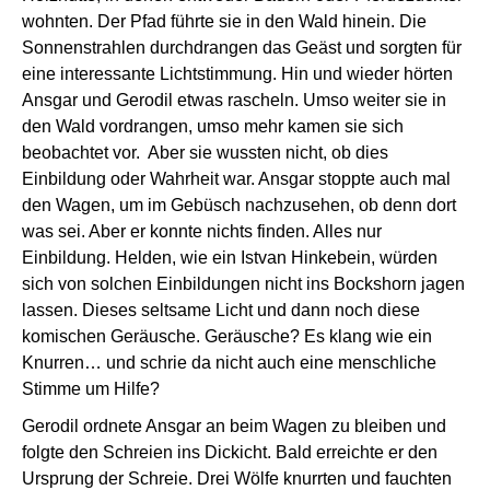
wohnten. Der Pfad führte sie in den Wald hinein. Die
Sonnenstrahlen durchdrangen das Geäst und sorgten für
eine interessante Lichtstimmung. Hin und wieder hörten
Ansgar und Gerodil etwas rascheln. Umso weiter sie in
den Wald vordrangen, umso mehr kamen sie sich
beobachtet vor. Aber sie wussten nicht, ob dies
Einbildung oder Wahrheit war. Ansgar stoppte auch mal
den Wagen, um im Gebüsch nachzusehen, ob denn dort
was sei. Aber er konnte nichts finden. Alles nur
Einbildung. Helden, wie ein Istvan Hinkebein, würden
sich von solchen Einbildungen nicht ins Bockshorn jagen
lassen. Dieses seltsame Licht und dann noch diese
komischen Geräusche. Geräusche? Es klang wie ein
Knurren… und schrie da nicht auch eine menschliche
Stimme um Hilfe?
Gerodil ordnete Ansgar an beim Wagen zu bleiben und
folgte den Schreien ins Dickicht. Bald erreichte er den
Ursprung der Schreie. Drei Wölfe knurrten und fauchten