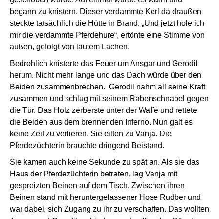
begann zu knistern. Dieser verdammte Kerl da draußen
steckte tatsächlich die Hütte in Brand. „Und jetzt hole ich
mir die verdammte Pferdehure“, ertönte eine Stimme von
außen, gefolgt von lautem Lachen.
Bedrohlich knisterte das Feuer um Ansgar und Gerodil
herum. Nicht mehr lange und das Dach würde über den
Beiden zusammenbrechen. Gerodil nahm all seine Kraft
zusammen und schlug mit seinem Rabenschnabel gegen
die Tür. Das Holz zerberste unter der Waffe und rettete
die Beiden aus dem brennenden Inferno. Nun galt es
keine Zeit zu verlieren. Sie eilten zu Vanja. Die
Pferdezüchterin brauchte dringend Beistand.
Sie kamen auch keine Sekunde zu spät an. Als sie das
Haus der Pferdezüchterin betraten, lag Vanja mit
gespreizten Beinen auf dem Tisch. Zwischen ihren
Beinen stand mit heruntergelassener Hose Rudber und
war dabei, sich Zugang zu ihr zu verschaffen. Das wollten