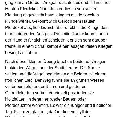
ging klar an Gerodil. Ansgar rutschte aus und fiel in einen
Haufen Pferdekot. Nachdem er diesen von seiner
Kleidung abgewischt hatte, ging es mit der zweiten
Runde weiter. Gekonnt wich Gerodil dem Haufen
Pferdekot aus, lief dadurch aber direkt in die Klinge des
triumphierenden Ansgars. Die dritte Runde konnte auch
der Händler für sich entscheiden, der sich sehr darüber
freute, in einem Schaukampf einen ausgebildeten Krieger
besiegt zu haben.
Nach dieser kleinen Übung brachen beide auf. Ansgar
lenkte den Wagen aus der Stadt heraus. Die Sonne
schien und die Vögel begleiteten die Beiden mit einem
fröhlichen Lied. Der Weg führte sie an grünen Wiesen
voller bunt blühender Blumen und goldenen
Getreidefeldern vorbei. Vereinzelt passierten sie
Holzhütten, in denen entweder Bauern oder
Pferdezüchter wohnten. Es war ein ruhiger und friedlicher
Tag. Kaum zu glauben, daß in diesem Idyll der