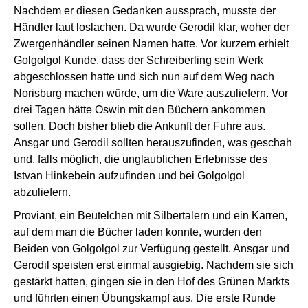
Nachdem er diesen Gedanken aussprach, musste der
Händler laut loslachen. Da wurde Gerodil klar, woher der
Zwergenhändler seinen Namen hatte. Vor kurzem erhielt
Golgolgol Kunde, dass der Schreiberling sein Werk
abgeschlossen hatte und sich nun auf dem Weg nach
Norisburg machen würde, um die Ware auszuliefern. Vor
drei Tagen hätte Oswin mit den Büchern ankommen
sollen. Doch bisher blieb die Ankunft der Fuhre aus.
Ansgar und Gerodil sollten herauszufinden, was geschah
und, falls möglich, die unglaublichen Erlebnisse des
Istvan Hinkebein aufzufinden und bei Golgolgol
abzuliefern.
Proviant, ein Beutelchen mit Silbertalern und ein Karren,
auf dem man die Bücher laden konnte, wurden den
Beiden von Golgolgol zur Verfügung gestellt. Ansgar und
Gerodil speisten erst einmal ausgiebig. Nachdem sie sich
gestärkt hatten, gingen sie in den Hof des Grünen Markts
und führten einen Übungskampf aus. Die erste Runde