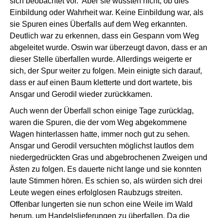
sich beobachtet vor. Aber sie wussten nicht, ob dies
Einbildung oder Wahrheit war. Keine Einbildung war, als
sie Spuren eines Überfalls auf dem Weg erkannten.
Deutlich war zu erkennen, dass ein Gespann vom Weg
abgeleitet wurde. Oswin war überzeugt davon, dass er an
dieser Stelle überfallen wurde. Allerdings weigerte er
sich, der Spur weiter zu folgen. Mein einigte sich darauf,
dass er auf einen Baum kletterte und dort wartete, bis
Ansgar und Gerodil wieder zurückkamen.
Auch wenn der Überfall schon einige Tage zurücklag,
waren die Spuren, die der vom Weg abgekommene
Wagen hinterlassen hatte, immer noch gut zu sehen.
Ansgar und Gerodil versuchten möglichst lautlos dem
niedergedrückten Gras und abgebrochenen Zweigen und
Ästen zu folgen. Es dauerte nicht lange und sie konnten
laute Stimmen hören. Es schien so, als würden sich drei
Leute wegen eines erfolglosen Raubzugs streiten.
Offenbar lungerten sie nun schon eine Weile im Wald
herum, um Handelslieferungen zu überfallen. Da die