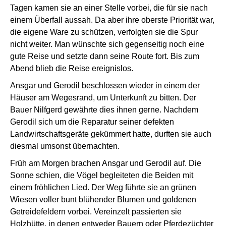
Tagen kamen sie an einer Stelle vorbei, die für sie nach
einem Überfall aussah. Da aber ihre oberste Priorität war,
die eigene Ware zu schützen, verfolgten sie die Spur
nicht weiter. Man wünschte sich gegenseitig noch eine
gute Reise und setzte dann seine Route fort. Bis zum
Abend blieb die Reise ereignislos.
Ansgar und Gerodil beschlossen wieder in einem der
Häuser am Wegesrand, um Unterkunft zu bitten. Der
Bauer Nilfgerd gewährte dies ihnen gerne. Nachdem
Gerodil sich um die Reparatur seiner defekten
Landwirtschaftsgeräte gekümmert hatte, durften sie auch
diesmal umsonst übernachten.
Früh am Morgen brachen Ansgar und Gerodil auf. Die
Sonne schien, die Vögel begleiteten die Beiden mit
einem fröhlichen Lied. Der Weg führte sie an grünen
Wiesen voller bunt blühender Blumen und goldenen
Getreidefeldern vorbei. Vereinzelt passierten sie
Holzhütte, in denen entweder Bauern oder Pferdezüchter