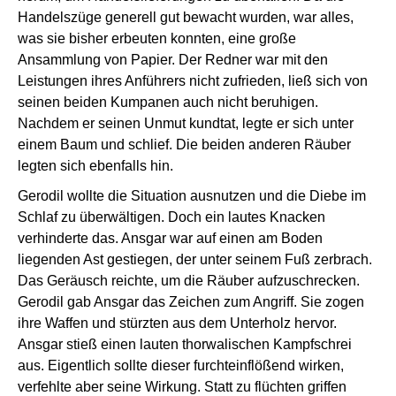
Handelszüge generell gut bewacht wurden, war alles,
was sie bisher erbeuten konnten, eine große
Ansammlung von Papier. Der Redner war mit den
Leistungen ihres Anführers nicht zufrieden, ließ sich von
seinen beiden Kumpanen auch nicht beruhigen.
Nachdem er seinen Unmut kundtat, legte er sich unter
einem Baum und schlief. Die beiden anderen Räuber
legten sich ebenfalls hin.
Gerodil wollte die Situation ausnutzen und die Diebe im
Schlaf zu überwältigen. Doch ein lautes Knacken
verhinderte das. Ansgar war auf einen am Boden
liegenden Ast gestiegen, der unter seinem Fuß zerbrach.
Das Geräusch reichte, um die Räuber aufzuschrecken.
Gerodil gab Ansgar das Zeichen zum Angriff. Sie zogen
ihre Waffen und stürzten aus dem Unterholz hervor.
Ansgar stieß einen lauten thorwalischen Kampfschrei
aus. Eigentlich sollte dieser furchteinflößend wirken,
verfehlte aber seine Wirkung. Statt zu flüchten griffen