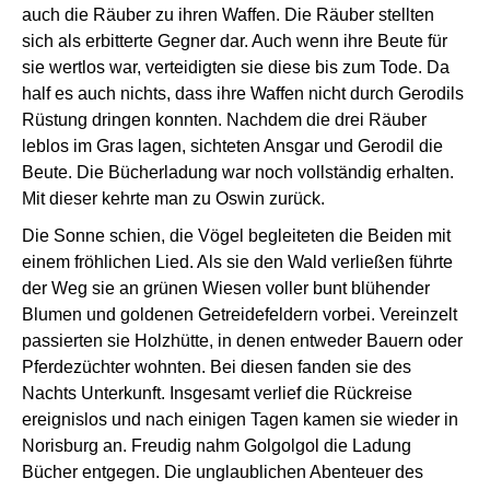
auch die Räuber zu ihren Waffen. Die Räuber stellten
sich als erbitterte Gegner dar. Auch wenn ihre Beute für
sie wertlos war, verteidigten sie diese bis zum Tode. Da
half es auch nichts, dass ihre Waffen nicht durch Gerodils
Rüstung dringen konnten. Nachdem die drei Räuber
leblos im Gras lagen, sichteten Ansgar und Gerodil die
Beute. Die Bücherladung war noch vollständig erhalten.
Mit dieser kehrte man zu Oswin zurück.
Die Sonne schien, die Vögel begleiteten die Beiden mit
einem fröhlichen Lied. Als sie den Wald verließen führte
der Weg sie an grünen Wiesen voller bunt blühender
Blumen und goldenen Getreidefeldern vorbei. Vereinzelt
passierten sie Holzhütte, in denen entweder Bauern oder
Pferdezüchter wohnten. Bei diesen fanden sie des
Nachts Unterkunft. Insgesamt verlief die Rückreise
ereignislos und nach einigen Tagen kamen sie wieder in
Norisburg an. Freudig nahm Golgolgol die Ladung
Bücher entgegen. Die unglaublichen Abenteuer des